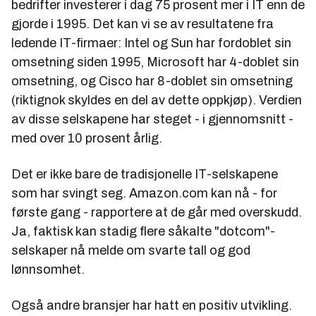
bedrifter investerer i dag 75 prosent mer i IT enn de
gjorde i 1995. Det kan vi se av resultatene fra
ledende IT-firmaer: Intel og Sun har fordoblet sin
omsetning siden 1995, Microsoft har 4-doblet sin
omsetning, og Cisco har 8-doblet sin omsetning
(riktignok skyldes en del av dette oppkjøp). Verdien
av disse selskapene har steget - i gjennomsnitt -
med over 10 prosent årlig.
Det er ikke bare de tradisjonelle IT-selskapene
som har svingt seg. Amazon.com kan nå - for
første gang - rapportere at de går med overskudd.
Ja, faktisk kan stadig flere såkalte "dotcom"-
selskaper nå melde om svarte tall og god
lønnsomhet.
Også andre bransjer har hatt en positiv utvikling.