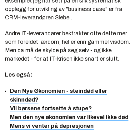
eksemplet jeg har sett på en slik systematisk
opplegg for utvikling av "business case" er fra
CRM-leverandøren Siebel.
Andre IT-leverandører bektrakter ofte dette mer
som foreldet lærdom, heller enn gammel visdom.
Men da må de skylde på seg selv - og ikke
markedet - for at IT-krisen ikke snart er slutt.
Les også:
Den Nye Økonomien - steindød eller
skinndød?
Vil børsene fortsette å stupe?
Men den nye økonomien var likevel ikke død
Mens vi venter på depresjonen