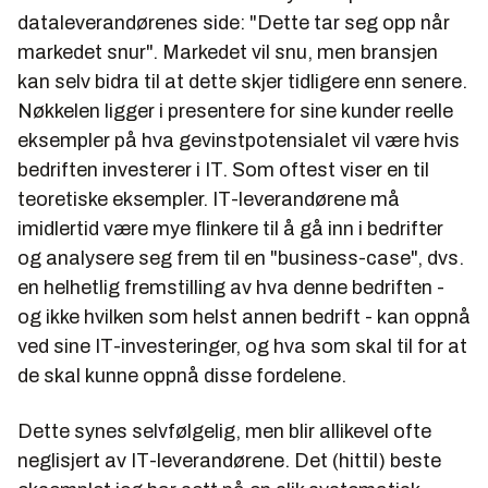
dataleverandørenes side: "Dette tar seg opp når
markedet snur". Markedet vil snu, men bransjen
kan selv bidra til at dette skjer tidligere enn senere.
Nøkkelen ligger i presentere for sine kunder reelle
eksempler på hva gevinstpotensialet vil være hvis
bedriften investerer i IT. Som oftest viser en til
teoretiske eksempler. IT-leverandørene må
imidlertid være mye flinkere til å gå inn i bedrifter
og analysere seg frem til en "business-case", dvs.
en helhetlig fremstilling av hva denne bedriften -
og ikke hvilken som helst annen bedrift - kan oppnå
ved sine IT-investeringer, og hva som skal til for at
de skal kunne oppnå disse fordelene.
Dette synes selvfølgelig, men blir allikevel ofte
neglisjert av IT-leverandørene. Det (hittil) beste