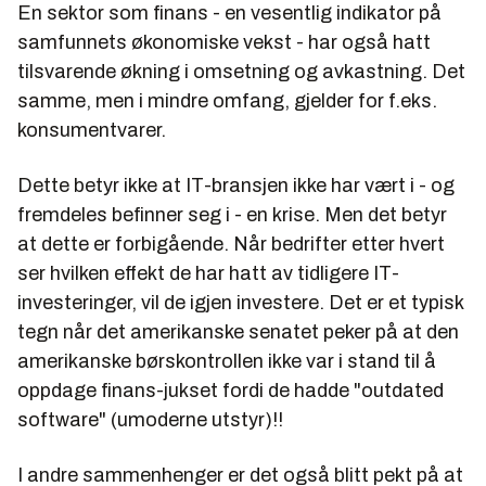
En sektor som finans - en vesentlig indikator på
samfunnets økonomiske vekst - har også hatt
tilsvarende økning i omsetning og avkastning. Det
samme, men i mindre omfang, gjelder for f.eks.
konsumentvarer.
Dette betyr ikke at IT-bransjen ikke har vært i - og
fremdeles befinner seg i - en krise. Men det betyr
at dette er forbigående. Når bedrifter etter hvert
ser hvilken effekt de har hatt av tidligere IT-
investeringer, vil de igjen investere. Det er et typisk
tegn når det amerikanske senatet peker på at den
amerikanske børskontrollen ikke var i stand til å
oppdage finans-jukset fordi de hadde "outdated
software" (umoderne utstyr)!!
I andre sammenhenger er det også blitt pekt på at