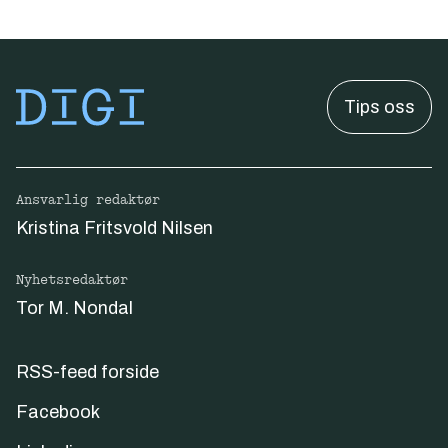
Tips oss
Ansvarlig redaktør
Kristina Fritsvold Nilsen
Nyhetsredaktør
Tor M. Nondal
RSS-feed forside
Facebook