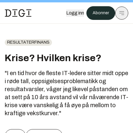
Logg inn
Abonner
RESULTATERFINANS
Krise? Hvilken krise?
"I en tid hvor de fleste IT-ledere sitter midt oppe
i røde tall, oppsigelsesproblematikk og
resultatvarsler, våger jeg likevel påstanden om
at sett på 10 års avstand vil vår nåværende IT-
krise være vanskelig å få øye på mellom to
kraftige vekstkurver."