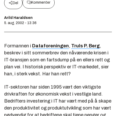
Kommenter
Del
Arild Haraldsen
5. aug. 2002 - 13:36
Formannen i
Dataforeningen
,
Truls P. Berg
,
beskrev i sitt sommerbrev den nåværende krisen i
IT-bransjen som en fartsdump på en ellers rett og
plan vei. I historisk perspektiv er IT-markedet, sier
han, i sterk vekst. Har han rett?
IT-sektoren har siden 1995 vært den viktigste
drivkraften for økonomisk vekst i vestlige land.
Bedrifters investering i IT har vært med på å skape
den produktivitet og produktutvikling som har vært
nødvendig for at bedriftene skal tjene penger og