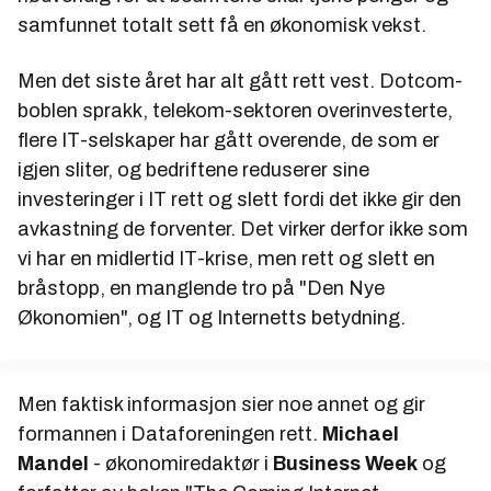
samfunnet totalt sett få en økonomisk vekst.
Men det siste året har alt gått rett vest. Dotcom-
boblen sprakk, telekom-sektoren overinvesterte,
flere IT-selskaper har gått overende, de som er
igjen sliter, og bedriftene reduserer sine
investeringer i IT rett og slett fordi det ikke gir den
avkastning de forventer. Det virker derfor ikke som
vi har en midlertid IT-krise, men rett og slett en
bråstopp, en manglende tro på "Den Nye
Økonomien", og IT og Internetts betydning.
Men faktisk informasjon sier noe annet og gir
formannen i Dataforeningen rett.
Michael
Mandel
- økonomiredaktør i
Business Week
og