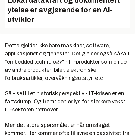
Lokal datakraft og dokumentert
ytelse er avgjørende for en AI-
utvikler
Dette gjelder ikke bare maskiner, software,
applikasjoner og tjenester. Det gjelder også såkalt
"embedded technology" - IT-produkter som en del
av andre produkter: biler, elektroniske
forbruksartikler, overvåkningsutstyr, etc.
Så - sett i et historisk perspektiv - IT-krisen er en
fartsdump. Og fremtiden er lys for sterkere vekst i
IT-sektoren fremover.
Men det store spørsmålet er når omslaget
kommer. Her kommer ofte til syne en passivitet fra