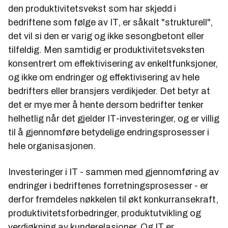
den produktivitetsvekst som har skjedd i
bedriftene som følge av IT, er såkalt "strukturell",
det vil si den er varig og ikke sesongbetont eller
tilfeldig. Men samtidig er produktivitetsveksten
konsentrert om effektivisering av enkeltfunksjoner,
og ikke om endringer og effektivisering av hele
bedrifters eller bransjers verdikjeder. Det betyr at
det er mye mer å hente dersom bedrifter tenker
helhetlig når det gjelder IT-investeringer, og er villig
til å gjennomføre betydelige endringsprosesser i
hele organisasjonen.
Investeringer i IT - sammen med gjennomføring av
endringer i bedriftenes forretningsprosesser - er
derfor fremdeles nøkkelen til økt konkurransekraft,
produktivitetsforbedringer, produktutvikling og
verdiøkning av kunderelasjoner. Og IT er