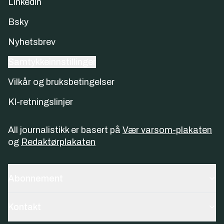
Linkedin
Bsky
Nyhetsbrev
Samtykkeinnstillinger
Vilkår og bruksbetingelser
KI-retningslinjer
All journalistikk er basert på
Vær varsom-plakaten
og
Redaktørplakaten
Abonnement
Kontakt