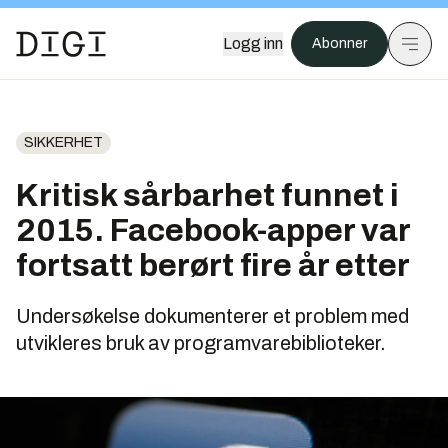
Logg inn
Abonner
SIKKERHET
Kritisk sårbarhet funnet i
2015. Facebook-apper var
fortsatt berørt fire år etter
Undersøkelse dokumenterer et problem med
utvikleres bruk av programvarebiblioteker.