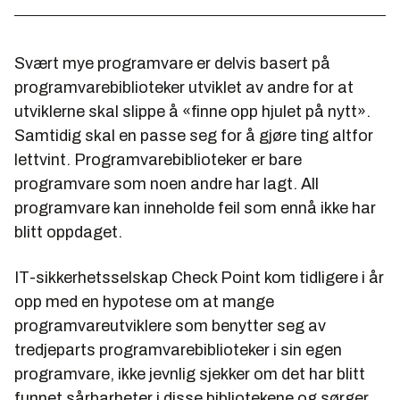
Svært mye programvare er delvis basert på
programvarebiblioteker utviklet av andre for at
utviklerne skal slippe å «finne opp hjulet på nytt».
Samtidig skal en passe seg for å gjøre ting altfor
lettvint. Programvarebiblioteker er bare
programvare som noen andre har lagt. All
programvare kan inneholde feil som ennå ikke har
blitt oppdaget.
IT-sikkerhetsselskap Check Point kom tidligere i år
opp med en hypotese om at mange
programvareutviklere som benytter seg av
tredjeparts programvarebiblioteker i sin egen
programvare, ikke jevnlig sjekker om det har blitt
funnet sårbarheter i disse bibliotekene og sørger