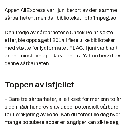
Appen AliExpress var i juni berørt av den samme
sårbarheten, men da i biblioteket
libtbffmpeg.so
.
Den tredje av sårbarhetene Check Point søkte
etter, ble oppdaget i 2014 i flere ulike biblioteker
med støtte for lydformatet FLAC. I juni var blant
annet minst fire applikasjoner fra Yahoo berørt av
denne sårbarheten.
Toppen av isfjellet
– Bare tre sårbarheter, alle fikset for mer enn to år
siden, gjør hundrevis av apper potensielt sårbare
for fjernkjøring av kode. Kan du forestille deg hvor
mange populære apper en angriper kan sikte seg