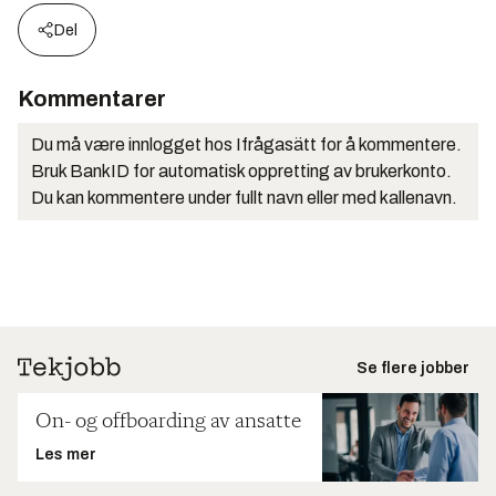
Del
Kommentarer
Du må være innlogget hos Ifrågasätt for å kommentere.
Bruk BankID for automatisk oppretting av brukerkonto.
Du kan kommentere under fullt navn eller med kallenavn.
Se flere jobber
On- og offboarding av ansatte
Les mer