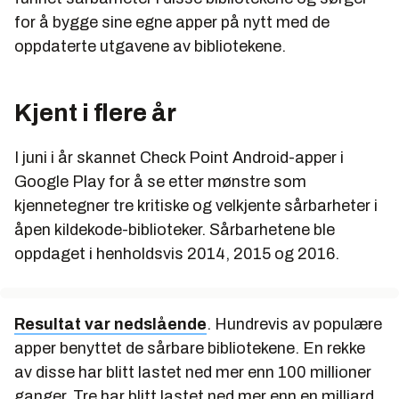
for å bygge sine egne apper på nytt med de
oppdaterte utgavene av bibliotekene.
Kjent i flere år
I juni i år skannet Check Point Android-apper i
Google Play for å se etter mønstre som
kjennetegner tre kritiske og velkjente sårbarheter i
åpen kildekode-biblioteker. Sårbarhetene ble
oppdaget i henholdsvis 2014, 2015 og 2016.
Resultat var nedslående
. Hundrevis av populære
apper benyttet de sårbare bibliotekene. En rekke
av disse har blitt lastet ned mer enn 100 millioner
ganger. Tre har blitt lastet ned mer enn en milliard