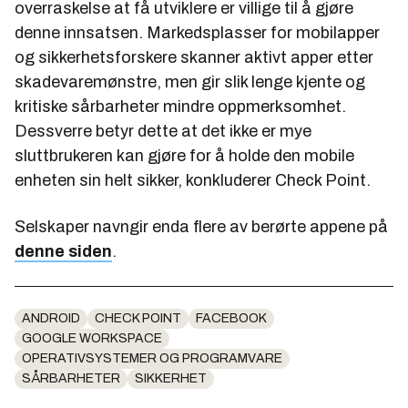
overraskelse at få utviklere er villige til å gjøre
denne innsatsen. Markedsplasser for mobilapper
og sikkerhetsforskere skanner aktivt apper etter
skadevaremønstre, men gir slik lenge kjente og
kritiske sårbarheter mindre oppmerksomhet.
Dessverre betyr dette at det ikke er mye
sluttbrukeren kan gjøre for å holde den mobile
enheten sin helt sikker, konkluderer Check Point.
Selskaper navngir enda flere av berørte appene på
denne siden
.
ANDROID
CHECK POINT
FACEBOOK
GOOGLE WORKSPACE
OPERATIVSYSTEMER OG PROGRAMVARE
SÅRBARHETER
SIKKERHET