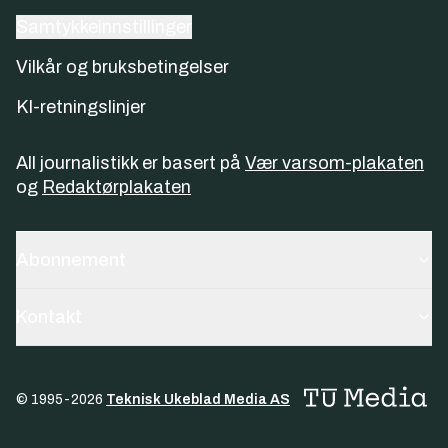
Samtykkeinnstillinger
Vilkår og bruksbetingelser
KI-retningslinjer
All journalistikk er basert på
Vær varsom-plakaten
og
Redaktørplakaten
Abonnement
Kontakt
© 1995-
2026
Teknisk Ukeblad Media AS