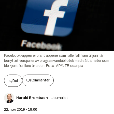
Facebook-appen er blant appene som i alle fall fram til juni i år
benyttet versjoner av programvarebibliotek med sårbarheter som
ble kjent for flere år siden.
Foto:
AP/NTB scanpix
Kommenter
Del
Harald Brombach
– Journalist
22. nov. 2019 - 18:00