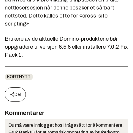
nettlesersesjon når denne besøker et sårbart
nettsted. Dette kalles ofte for «cross-site
scripting».
Brukere av de aktuelle Domino-produktene bør
oppgradere til versjon 6.5.6 eller installere 7.0.2 Fix
Pack 1.
KORTNYTT
Del
Kommentarer
Du må være innlogget hos Ifrågasätt for å kommentere.
Bruk BankID for automatisk oppretting av brukerkonto.