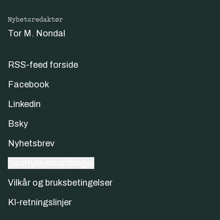
Nyhetsredaktør
Tor M. Nondal
RSS-feed forside
Facebook
Linkedin
Bsky
Nyhetsbrev
Samtykkeinnstillinger
Vilkår og bruksbetingelser
KI-retningslinjer