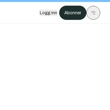
Logg inn
Abonner