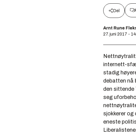
Del
Arnt Rune Fleks
27. juni 2017 - 1
Nettnøytralite
internett-sf
stadig høyer
debatten nå b
den sittende 
seg uforbehol
nettnøytrali
sjokkerer og
eneste politis
Liberalistene