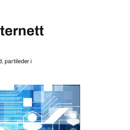
nternett
, partileder i