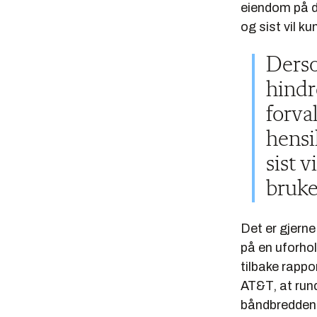
eiendom på d
og sist vil k
Derso
hindr
forva
hensi
sist 
bruke
Det er gjerne 
på en uforhol
tilbake rapp
AT&T, at run
båndbredden,