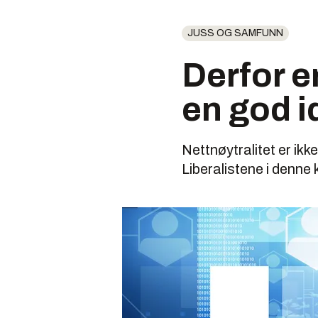
JUSS OG SAMFUNN
Derfor e
en god i
Nettnøytralitet er ikke
Liberalistene i denne 