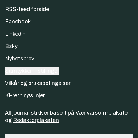
RSS-feed forside
Facebook
Linkedin
Bsky
Nyhetsbrev
Samtykkeinnstillinger
Vilkår og bruksbetingelser
KI-retningslinjer
All journalistikk er basert på
Vær varsom-plakaten
og
Redaktørplakaten