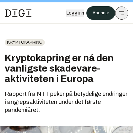
Logg inn
Abonner
KRYPTOKAPRING
Kryptokapring er nå den
vanligste skadevare-
aktiviteten i Europa
Rapport fra NTT peker på betydelige endringer
i angrepsaktiviteten under det første
pandemiåret.