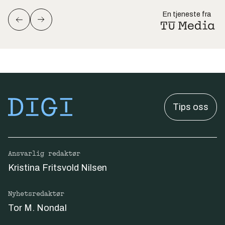
En tjeneste fra
Tips oss
Ansvarlig redaktør
Kristina Fritsvold Nilsen
Nyhetsredaktør
Tor M. Nondal