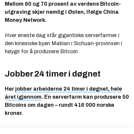
Mellom 60 og 70 prosent av verdens Bitcoin-
utgraving skjer nemlig i Østen, Ifølge China
Money Network.
Hver eneste dag står gigantiske serverfarmer i
den kinesiske byen Mabian i Sichuan-provinsen i
høygir for å produsere Bitcoin.
Jobber 24 timer i døgnet
Her
jobber arbeiderne 24 timer i døgnet, hele
året igjennom
. En serverfarm kan produsere 50
Bitcoins om dagen – rundt 416 000 norske
kroner.