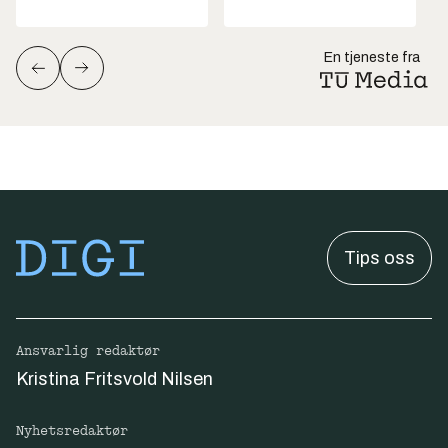
En tjeneste fra
Tips oss
Ansvarlig redaktør
Kristina Fritsvold Nilsen
Nyhetsredaktør