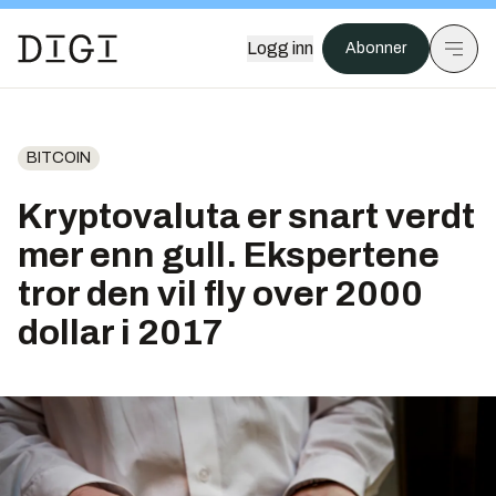
Logg inn
Abonner
BITCOIN
Kryptovaluta er snart verdt
mer enn gull. Ekspertene
tror den vil fly over 2000
dollar i 2017