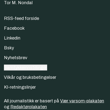
Tor M. Nondal
RSS-feed forside
Facebook
Linkedin
Bsky
Nyhetsbrev
Samtykkeinnstillinger
Vilkår og bruksbetingelser
KI-retningslinjer
All journalistikk er basert på
Vær varsom-plakaten
og
Redaktørplakaten