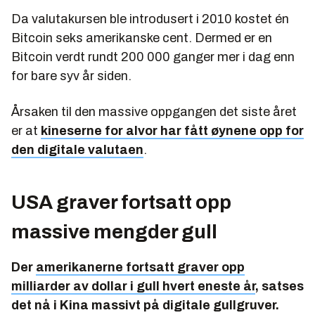
Da valutakursen ble introdusert i 2010 kostet én
Bitcoin seks amerikanske cent. Dermed er en
Bitcoin verdt rundt 200 000 ganger mer i dag enn
for bare syv år siden.
Årsaken til den massive oppgangen det siste året
er at
k
ineserne for alvor har fått øynene opp for
den digitale valutaen
.
USA graver fortsatt opp
massive mengder gull
Der
amerikanerne fortsatt graver opp
milliarder av dollar i gull hvert eneste år
, satses
det nå i Kina massivt på
digitale
gullgruver.