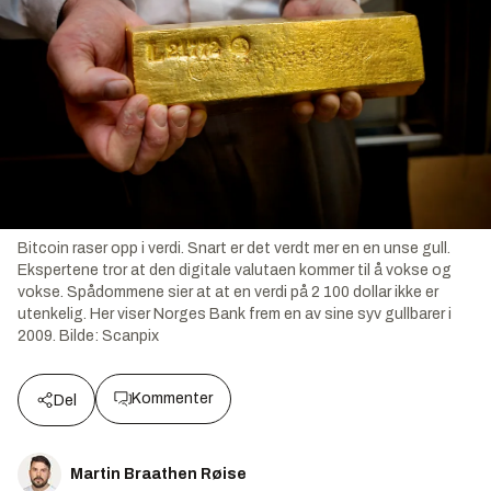
Bitcoin raser opp i verdi. Snart er det verdt mer en en unse gull.
Ekspertene tror at den digitale valutaen kommer til å vokse og
vokse. Spådommene sier at at en verdi på 2 100 dollar ikke er
utenkelig. Her viser Norges Bank frem en av sine syv gullbarer i
2009.
Bilde:
Scanpix
Kommenter
Del
Martin Braathen Røise