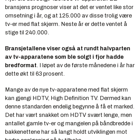
bransjens prognoser viser at det er ventet like stor
omsetning i år, og at 125.000 av disse trolig være
tv-er med flat skjerm. Neste år er dette ventet å
stige til 240.000.
Bransjetallene viser også at rundt halvparten
av tv-apparatene som ble solgt i fjor hadde
bredformat
. I løpet av de første månedene i år har
dette økt til 63 prosent.
Mange av de nye tv-apparatene med flat skjerm
kan gjengi HDTV, High Definition TV. Dermed kan
denne standarden endelig begynne å få et marked.
Det har vært snakket om HDTV svært lenge, men
antallet gamle tv-er og mangelen på båndbredde i
bakkenettene har så langt holdt utviklingen mot