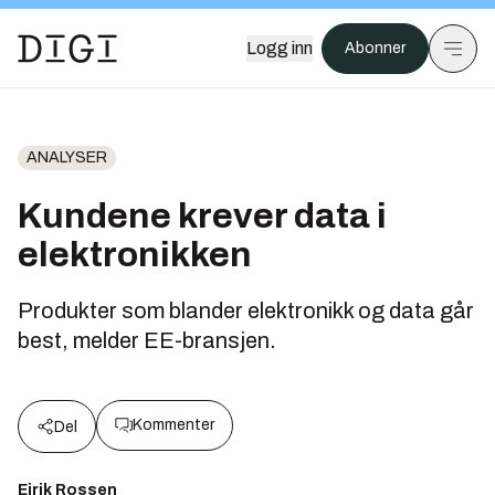
Logg inn
Abonner
ANALYSER
Kundene krever data i
elektronikken
Produkter som blander elektronikk og data går
best, melder EE-bransjen.
Kommenter
Del
Eirik Rossen