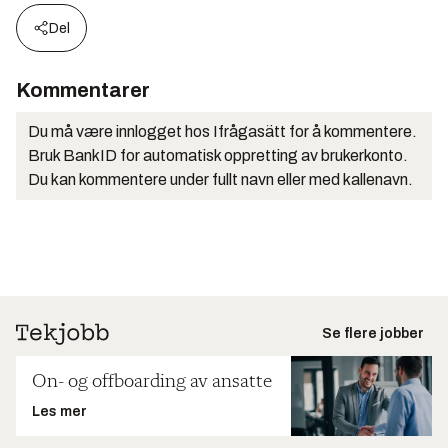
Del
Kommentarer
Du må være innlogget hos Ifrågasätt for å kommentere.
Bruk BankID for automatisk oppretting av brukerkonto.
Du kan kommentere under fullt navn eller med kallenavn.
Se flere jobber
On- og offboarding av ansatte
Les mer