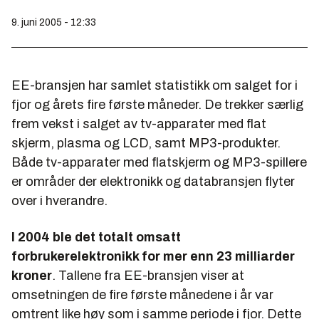
9. juni 2005 - 12:33
EE-bransjen har samlet statistikk om salget for i
fjor og årets fire første måneder. De trekker særlig
frem vekst i salget av tv-apparater med flat
skjerm, plasma og LCD, samt MP3-produkter.
Både tv-apparater med flatskjerm og MP3-spillere
er områder der elektronikk og databransjen flyter
over i hverandre.
I 2004 ble det totalt omsatt
forbrukerelektronikk for mer enn 23 milliarder
kroner
. Tallene fra EE-bransjen viser at
omsetningen de fire første månedene i år var
omtrent like høy som i samme periode i fjor. Dette