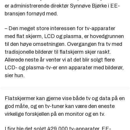
er administrerende direktør Synnøve Bjørke i EE-
bransjen fornøyd med.
– Den meget store interessen for tv-apparater
med flat skjerm, LCD og plasma, er hovedgrunnen
til den høye omsetningen. Overgangen fra tv med
tradisjonelle bilderør til flatskjerm skjer raskt.
Allerede neste år venter vi at det blir solgt flere
LCD- og plasma-tv-er enn apparater med bilderør,
sier hun.
Flatskjermer kan gjerne vise både tv og data på en
god måte, og en tv-tuner kan være den eneste
virkelige forskjellen på en monitor og en tv.
I fjor ble det solgt 429.000 tv-apparater. EE-