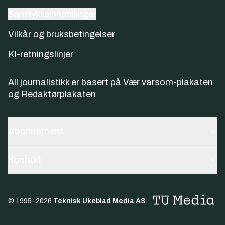
Samtykkeinnstillinger
Vilkår og bruksbetingelser
KI-retningslinjer
All journalistikk er basert på
Vær varsom-plakaten
og
Redaktørplakaten
Abonnement
Kontakt
© 1995-
2026
Teknisk Ukeblad Media AS