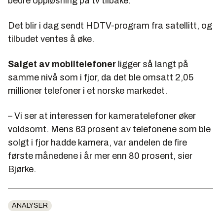
bedre oppløsning på tv tilbake.
Det blir i dag sendt HDTV-program fra satellitt, og
tilbudet ventes å øke.
Salget av mobiltelefoner
ligger så langt på
samme nivå som i fjor, da det ble omsatt 2,05
millioner telefoner i et norske markedet.
– Vi ser at interessen for kameratelefoner øker
voldsomt. Mens 63 prosent av telefonene som ble
solgt i fjor hadde kamera, var andelen de fire
første månedene i år mer enn 80 prosent, sier
Bjørke.
ANALYSER