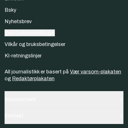
Bsky
Nyhetsbrev
Samtykkeinnstillinger
Vilkår og bruksbetingelser
KI-retningslinjer
All journalistikk er basert på
Vær varsom-plakaten
og
Redaktørplakaten
Abonnement
Kontakt