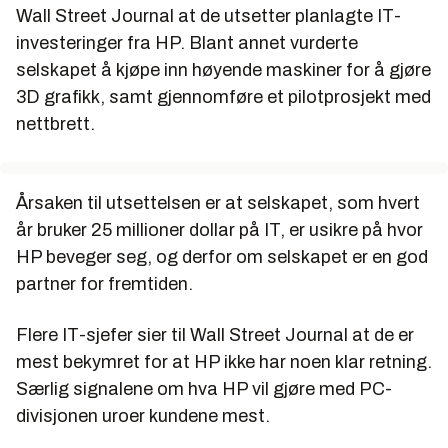
Wall Street Journal at de utsetter planlagte IT-
investeringer fra HP. Blant annet vurderte
selskapet å kjøpe inn høyende maskiner for å gjøre
3D grafikk, samt gjennomføre et pilotprosjekt med
nettbrett.
Årsaken til utsettelsen er at selskapet, som hvert
år bruker 25 millioner dollar på IT, er usikre på hvor
HP beveger seg, og derfor om selskapet er en god
partner for fremtiden.
Flere IT-sjefer sier til Wall Street Journal at de er
mest bekymret for at HP ikke har noen klar retning.
Særlig signalene om hva HP vil gjøre med PC-
divisjonen uroer kundene mest.