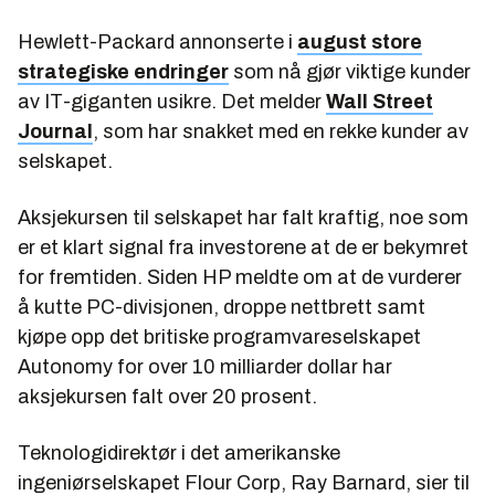
Hewlett-Packard annonserte i
august store
strategiske endringer
som nå gjør viktige kunder
av IT-giganten usikre. Det melder
Wall Street
Journal
, som har snakket med en rekke kunder av
selskapet.
Aksjekursen til selskapet har falt kraftig, noe som
er et klart signal fra investorene at de er bekymret
for fremtiden. Siden HP meldte om at de vurderer
å kutte PC-divisjonen, droppe nettbrett samt
kjøpe opp det britiske programvareselskapet
Autonomy for over 10 milliarder dollar har
aksjekursen falt over 20 prosent.
Teknologidirektør i det amerikanske
ingeniørselskapet Flour Corp, Ray Barnard, sier til