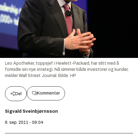
Leo Apotheker, toppsjef i Hewlett-Packard, har slitt med å
formidle sin nye strategi. Nå rømmer både investorer og kunder,
melder Wall Street Journal.
Bilde:
HP
Kommenter
Del
Sigvald Sveinbjørnsson
6. sep. 2011 - 09:04