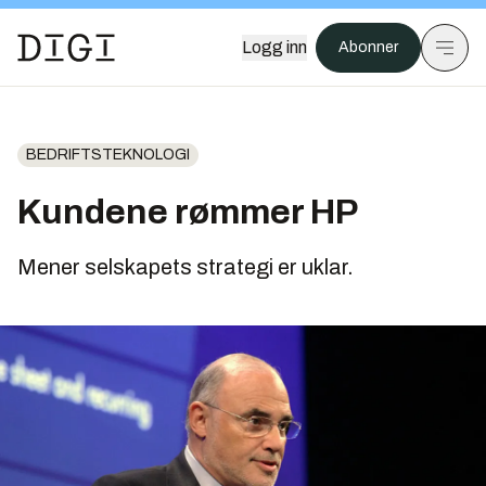
Logg inn
Abonner
BEDRIFTSTEKNOLOGI
Kundene rømmer HP
Mener selskapets strategi er uklar.