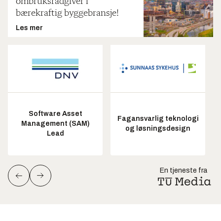
ombruksrådgiver i
bærekraftig byggebransje!
Les mer
Software Asset
Fagansvarlig teknologi
Management (SAM)
og løsningsdesign
Lead
En tjeneste fra