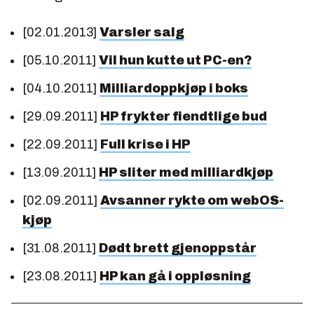
[02.01.2013]
Varsler salg
[05.10.2011]
Vil hun kutte ut PC-en?
[04.10.2011]
Milliardoppkjøp i boks
[29.09.2011]
HP frykter fiendtlige bud
[22.09.2011]
Full krise i HP
[13.09.2011]
HP sliter med milliardkjøp
[02.09.2011]
Avsanner rykte om webOS-
kjøp
[31.08.2011]
Dødt brett gjenoppstår
[23.08.2011]
HP kan gå i oppløsning