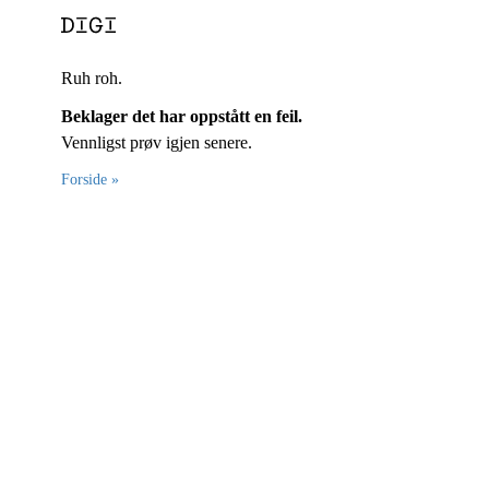
Ruh roh.
Beklager det har oppstått en feil.
Vennligst prøv igjen senere.
Forside »