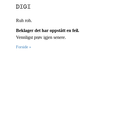
Ruh roh.
Beklager det har oppstått en feil.
Vennligst prøv igjen senere.
Forside »