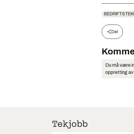
BEDRIFTSTEK
Del
Komme
Du må være in
oppretting av