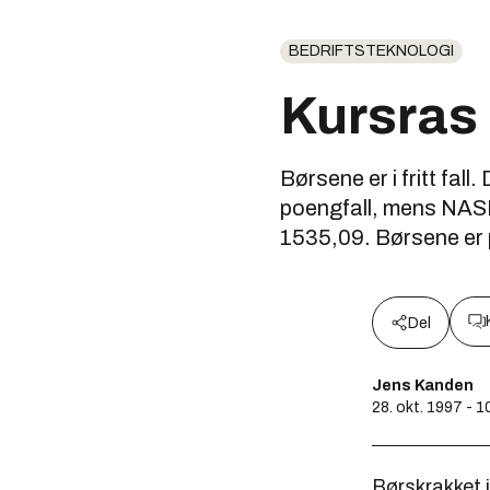
BEDRIFTSTEKNOLOGI
Kursras 
Børsene er i fritt fa
poengfall, mens NASD
1535,09. Børsene er p
Del
Jens Kanden
28. okt. 1997 - 1
Børskrakket i