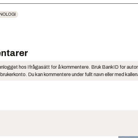
NOLOGI
ntarer
nlogget hos Ifrågasätt for å kommentere. Bruk BankID for auto
 brukerkonto. Du kan kommentere under fullt navn eller med kalle