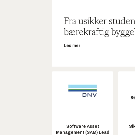
Fra usikker studen
bærekraftig bygge
Les mer
Software Asset
Si
Management (SAM) Lead