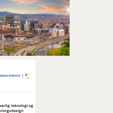
arlig teknologi og
sningsdesign