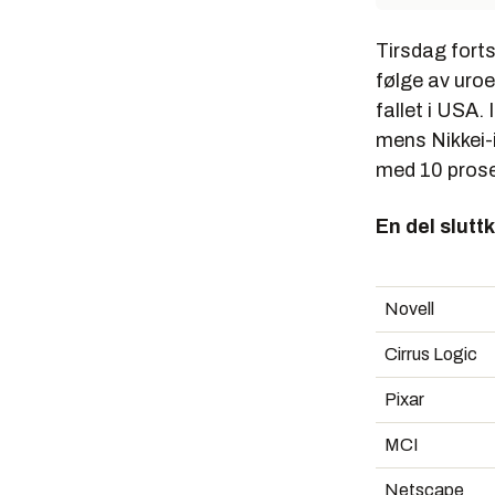
Tirsdag forts
følge av uroe
fallet i USA.
mens Nikkei-
med 10 prose
En del slut
Novell
Cirrus Logic
Pixar
MCI
Netscape