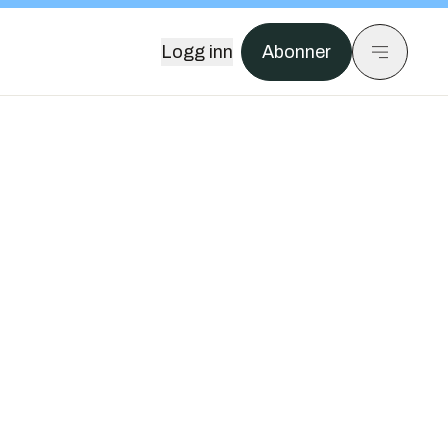
Logg inn
Abonner