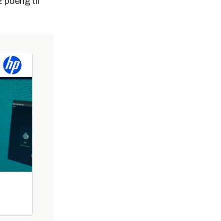
 poeng til