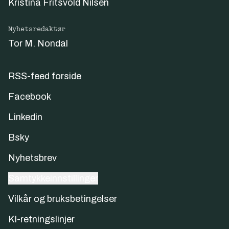
Kristina Fritsvold Nilsen
Nyhetsredaktør
Tor M. Nondal
RSS-feed forside
Facebook
Linkedin
Bsky
Nyhetsbrev
Samtykkeinnstillinger
Vilkår og bruksbetingelser
KI-retningslinjer