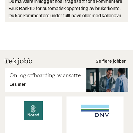
Du må være innlogget hos Ifrågasätt for å kommentere.
Bruk BankID for automatisk oppretting av brukerkonto.
Du kan kommentere under fullt navn eller med kallenavn.
Se flere jobber
On- og offboarding av ansatte
Les mer