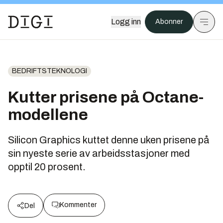
Logg inn
Abonner
BEDRIFTSTEKNOLOGI
Kutter prisene på Octane-
modellene
Silicon Graphics kuttet denne uken prisene på
sin nyeste serie av arbeidsstasjoner med
opptil 20 prosent.
Kommenter
Del