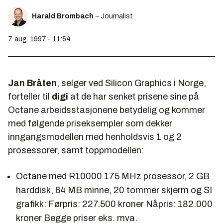
Harald Brombach
– Journalist
7. aug. 1997 - 11:54
Jan Bråten
, selger ved Silicon Graphics i Norge,
forteller til
digi
at de har senket prisene sine på
Octane arbeidsstasjonene betydelig og kommer
med følgende priseksempler som dekker
inngangsmodellen med henholdsvis 1 og 2
prosessorer, samt toppmodellen:
Octane med R10000 175 MHz prosessor, 2 GB
harddisk, 64 MB minne, 20 tommer skjerm og SI
grafikk: Førpris: 227.500 kroner Nåpris: 182.000
kroner Begge priser eks. mva.