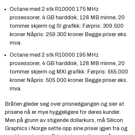
Octane med 2 stk R10000 175 MHz
prosessorer, 4 GB harddisk, 128 MB minne, 20
tommer skjerm og SI grafikk: Førpris: 309.500
kroner Nåpris: 259.300 kroner Begge priser eks.
mva.
Octane med 2 stk R10000 195 MHz
prosessorer, 4 GB harddisk, 128 MB minne, 20
tommer skjerm og MXI grafikk: Førpris: 555.000
kroner Nåpris: 505.000 kroner Begge priser eks.
mva.
Bråten gleder seg over prisnedgangen og sier at
prisene nå er mye hyggeligere for deres kunder.
Men på grunn av stigende dollarkurs, må Silicon
Graphics i Norge sette opp sine priser igjen fra og