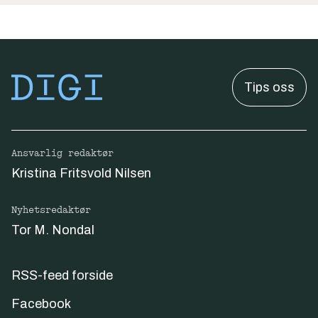
Tips oss
Ansvarlig redaktør
Kristina Fritsvold Nilsen
Nyhetsredaktør
Tor M. Nondal
RSS-feed forside
Facebook