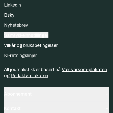
Linkedin
Bsky
Nyhetsbrev
Samtykkeinnstillinger
Vilkår og bruksbetingelser
KI-retningslinjer
All journalistikk er basert på
Vær varsom-plakaten
og
Redaktørplakaten
Abonnement
Kontakt