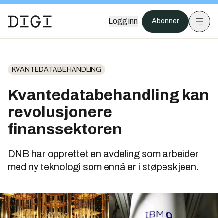
Logg inn
Abonner
KVANTEDATABEHANDLING
Kvantedatabehandling kan
revolusjonere
finanssektoren
DNB har opprettet en avdeling som arbeider
med ny teknologi som ennå er i støpeskjeen.