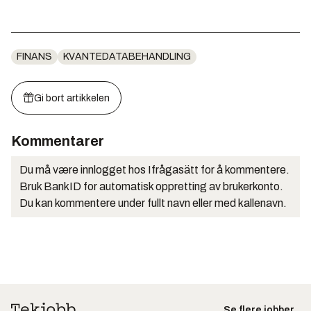
FINANS
KVANTEDATABEHANDLING
Gi bort artikkelen
Kommentarer
Du må være innlogget hos Ifrågasätt for å kommentere.
Bruk BankID for automatisk oppretting av brukerkonto.
Du kan kommentere under fullt navn eller med kallenavn.
Se flere jobber