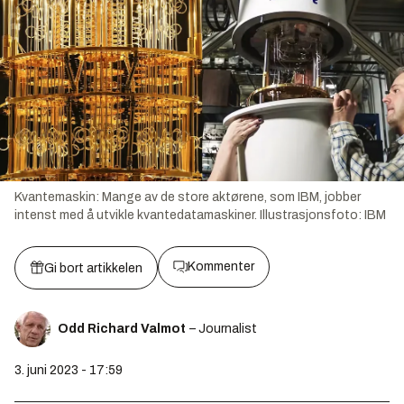
Kvantemaskin: Mange av de store aktørene, som IBM, jobber
intenst med å utvikle kvantedatamaskiner.
Illustrasjonsfoto:
IBM
Kommenter
Gi bort artikkelen
Odd Richard Valmot
– Journalist
3. juni 2023 - 17:59