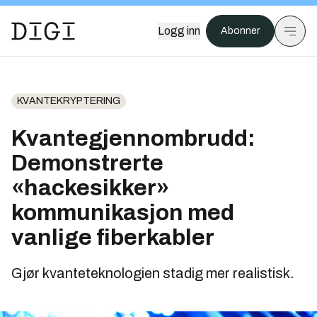
Logg inn
Abonner
KVANTEKRYPTERING
Kvantegjennombrudd:
Demonstrerte
«hackesikker»
kommunikasjon med
vanlige fiberkabler
Gjør kvanteteknologien stadig mer realistisk.