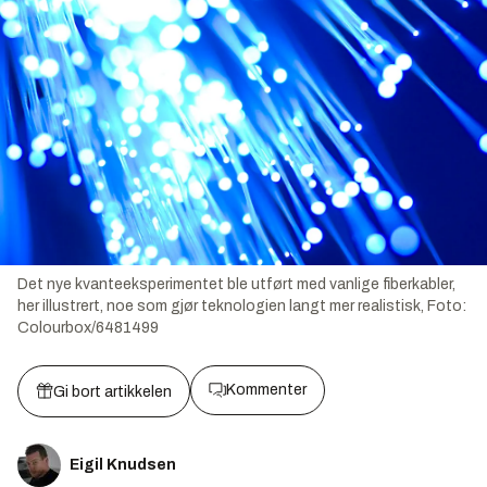
Det nye kvanteeksperimentet ble utført med vanlige fiberkabler,
her illustrert, noe som gjør teknologien langt mer realistisk,
Foto:
Colourbox/6481499
Kommenter
Gi bort artikkelen
Eigil Knudsen