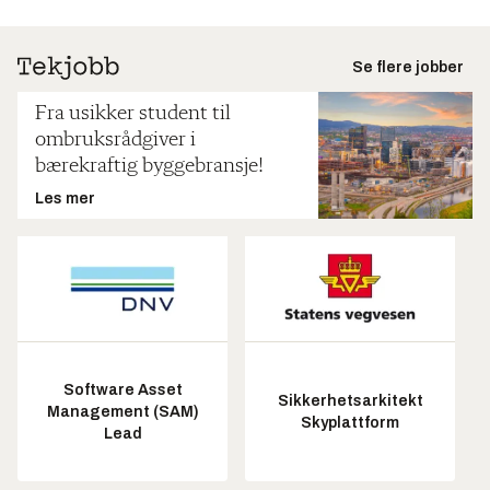
Se flere jobber
Fra usikker student til
ombruksrådgiver i
bærekraftig byggebransje!
Les mer
Software Asset
Sikkerhetsarkitekt
Management (SAM)
Skyplattform
Lead