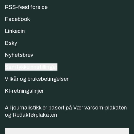
RSS-feed forside
Facebook
Linkedin
Bsky
Nyhetsbrev
Samtykkeinnstillinger
Vilkår og bruksbetingelser
KI-retningslinjer
All journalistikk er basert på
Vær varsom-plakaten
og
Redaktørplakaten