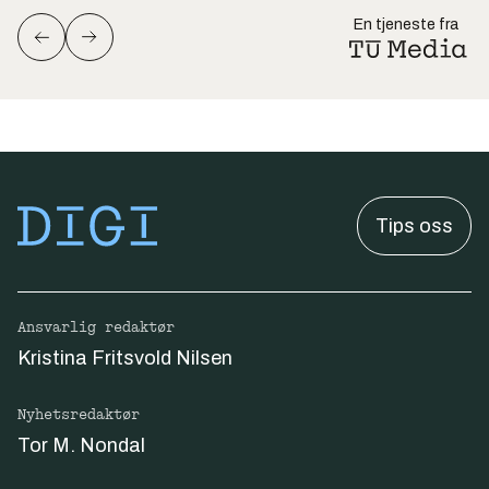
En tjeneste fra
Tips oss
Ansvarlig redaktør
Kristina Fritsvold Nilsen
Nyhetsredaktør
Tor M. Nondal