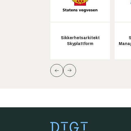
Sikkerhetsarkitekt
S
Skyplattform
Manag