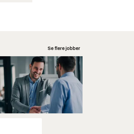
Se flere jobber