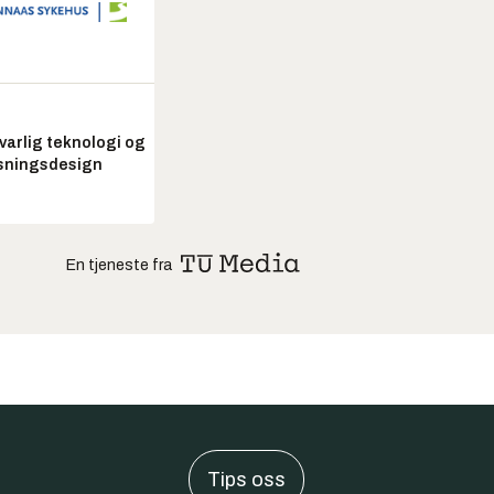
arlig teknologi og
sningsdesign
En tjeneste fra
Tips oss