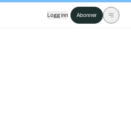
Logg inn
Abonner