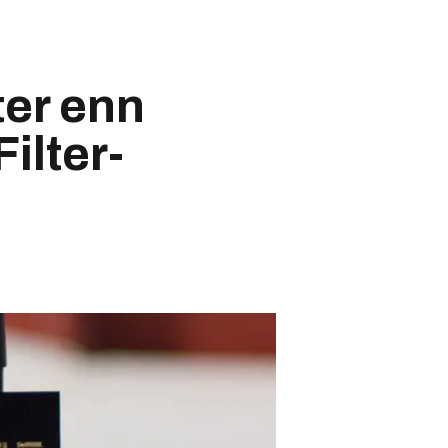
ter enn
ilter-