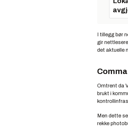
Loka
avgj
I tillegg bør 
gir nettlese
det aktuelle 
Comman
Omtrent da VP
brukt i kom
kontrollinfra
Men dette ser
rekke photob