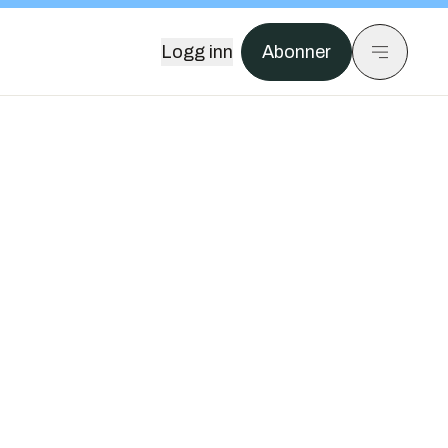
Logg inn
Abonner