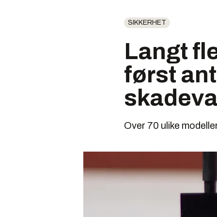
SIKKERHET
Langt fl
først ant
skadeva
Over 70 ulike modeller