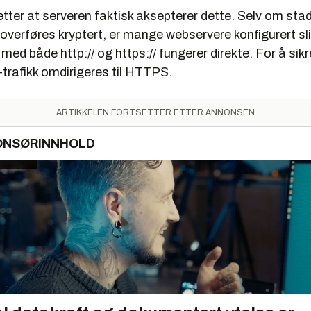
tter at serveren faktisk aksepterer dette. Selv om sta
overføres kryptert, er mange webservere konfigurert sli
ed både http:// og https:// fungerer direkte. For å sik
trafikk omdirigeres til HTTPS.
ARTIKKELEN FORTSETTER ETTER ANNONSEN
ONSØRINNHOLD