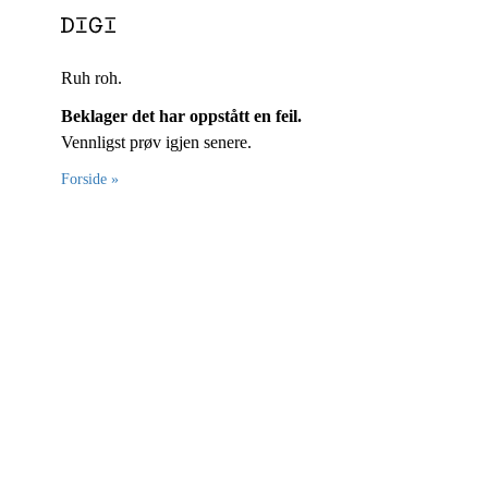
Ruh roh.
Beklager det har oppstått en feil.
Vennligst prøv igjen senere.
Forside »