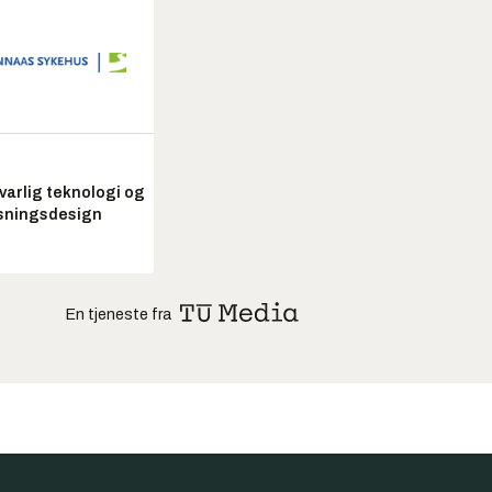
arlig teknologi og
sningsdesign
En tjeneste fra