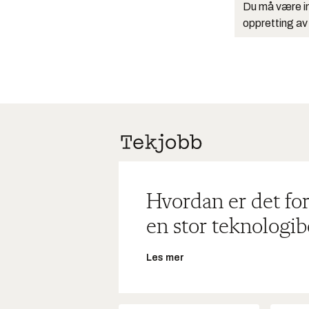
Du må være in
oppretting av
Hvordan er det for
en stor teknologib
Les mer