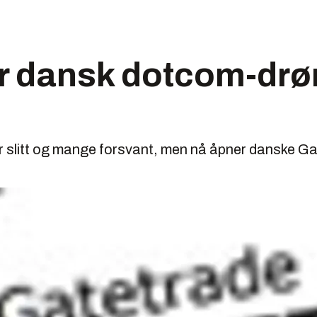
r dansk dotcom-drø
r slitt og mange forsvant, men nå åpner danske Ga