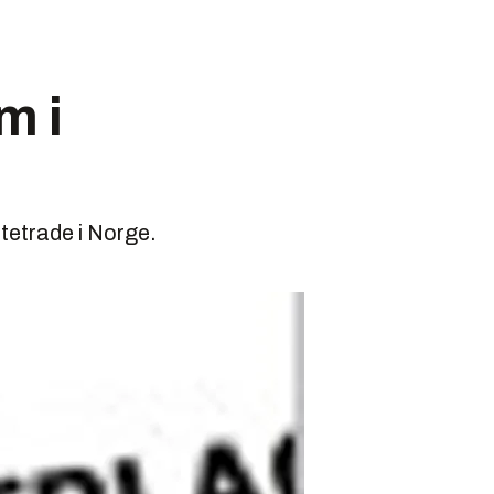
m i
tetrade i Norge.