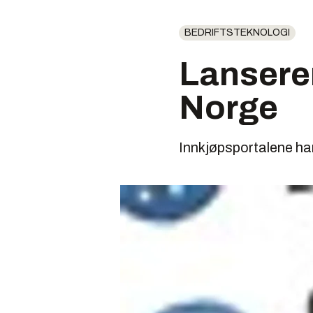
BEDRIFTSTEKNOLOGI
Lansere
Norge
Innkjøpsportalene ha