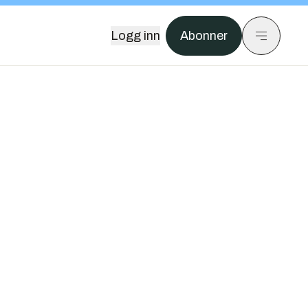
Logg inn
Abonner