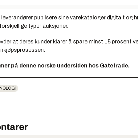
 leverandører publisere sine varekataloger digitalt og h
forskjellige typer auksjoner.
vder at deres kunder klarer å spare minst 15 prosent v
innkjøpsprosessen.
 mer på denne norske undersiden hos Gatetrade.
NOLOGI
ntarer