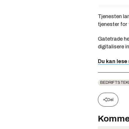
Tjenesten lar
tjenester for 
Gatetrade he
digitalisere 
Du kan lese
BEDRIFTSTEK
Del
Komme