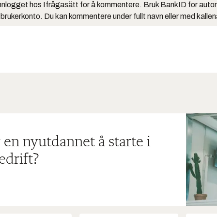
nlogget hos Ifrågasätt for å kommentere. Bruk BankID for auto
 brukerkonto. Du kan kommentere under fullt navn eller med kalle
 en nyutdannet å starte i
edrift?