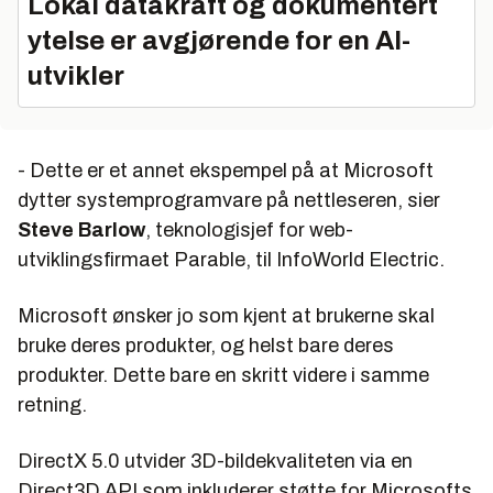
Lokal datakraft og dokumentert
ytelse er avgjørende for en AI-
utvikler
- Dette er et annet ekspempel på at Microsoft
dytter systemprogramvare på nettleseren, sier
Steve Barlow
, teknologisjef for web-
utviklingsfirmaet Parable, til InfoWorld Electric.
Microsoft ønsker jo som kjent at brukerne skal
bruke deres produkter, og helst
bare
deres
produkter. Dette bare en skritt videre i samme
retning.
DirectX 5.0 utvider 3D-bildekvaliteten via en
Direct3D API som inkluderer støtte for Microsofts