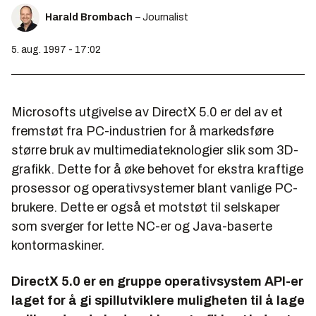
Harald Brombach
– Journalist
5. aug. 1997 - 17:02
Microsofts utgivelse av
DirectX 5.0
er del av et
fremstøt fra PC-industrien for å markedsføre
større bruk av multimediateknologier slik som 3D-
grafikk. Dette for å øke behovet for ekstra kraftige
prosessor og operativsystemer blant vanlige PC-
brukere. Dette er også et motstøt til selskaper
som sverger for lette NC-er og Java-baserte
kontormaskiner.
DirectX 5.0 er en gruppe operativsystem API-er
laget for å gi spillutviklere muligheten til å lage