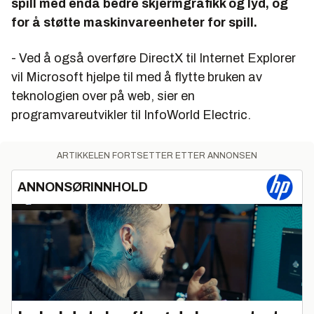
spill med enda bedre skjermgrafikk og lyd, og
for å støtte maskinvareenheter for spill.
- Ved å også overføre DirectX til Internet Explorer
vil Microsoft hjelpe til med å flytte bruken av
teknologien over på web, sier en
programvareutvikler til InfoWorld Electric.
ARTIKKELEN FORTSETTER ETTER ANNONSEN
ANNONSØRINNHOLD