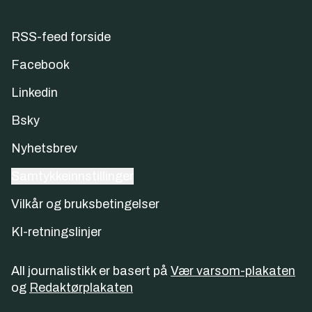
RSS-feed forside
Facebook
Linkedin
Bsky
Nyhetsbrev
Samtykkeinnstillinger
Vilkår og bruksbetingelser
KI-retningslinjer
All journalistikk er basert på
Vær varsom-plakaten
og
Redaktørplakaten