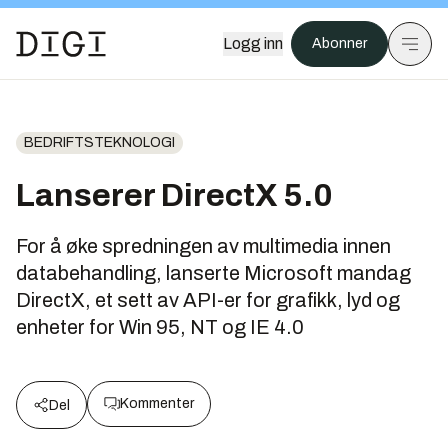
Logg inn
Abonner
BEDRIFTSTEKNOLOGI
Lanserer DirectX 5.0
For å øke spredningen av multimedia innen
databehandling, lanserte Microsoft mandag
DirectX, et sett av API-er for grafikk, lyd og
enheter for Win 95, NT og IE 4.0
Kommenter
Del