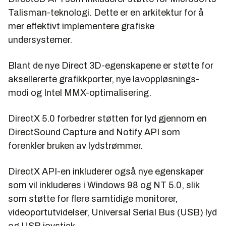
Talisman-teknologi. Dette er en arkitektur for å
mer effektivt implementere grafiske
undersystemer.
Blant de nye Direct 3D-egenskapene er støtte for
aksellererte grafikkporter, nye lavoppløsnings-
modi og Intel MMX-optimalisering.
DirectX 5.0 forbedrer støtten for lyd gjennom en
DirectSound Capture and Notify API
som
forenkler bruken av lydstrømmer.
DirectX API-en inkluderer også nye egenskaper
som vil inkluderes i Windows 98 og NT 5.0, slik
som støtte for flere samtidige monitorer,
videoportutvidelser, Universal Serial Bus (USB) lyd
og USB joystick.