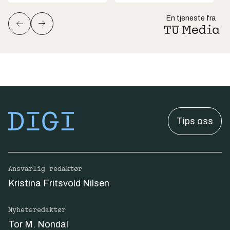
En tjeneste fra
Tips oss
Ansvarlig redaktør
Kristina Fritsvold Nilsen
Nyhetsredaktør
Tor M. Nondal