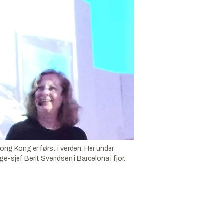
ng Kong er først i verden. Her under
e-sjef Berit Svendsen i Barcelona i fjor.