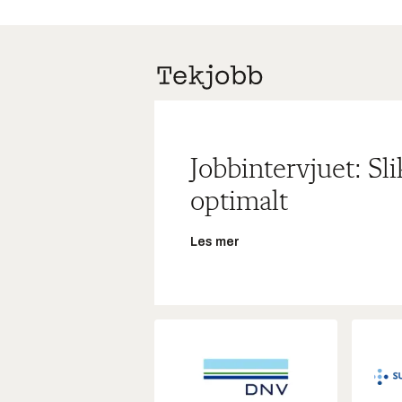
Jobbintervjuet: Sl
optimalt
Les mer