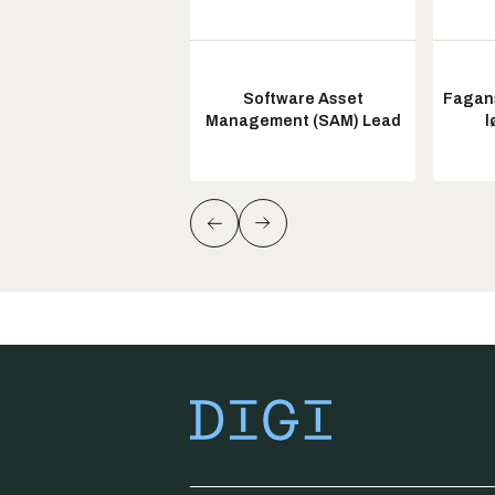
Software Asset
Fagans
Management (SAM) Lead
l