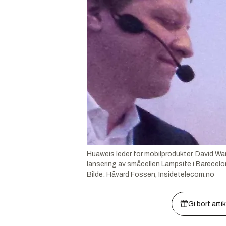
Huaweis leder for mobilprodukter, David Wa
lansering av småcellen Lampsite i Barecelon
Bilde:
Håvard Fossen, Insidetelecom.no
Gi bort arti