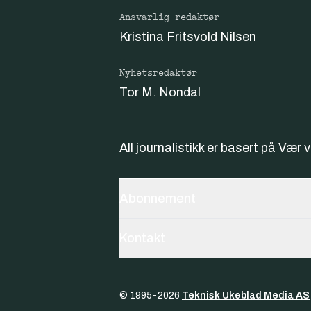
Ansvarlig redaktør
Kristina Fritsvold Nilsen
Nyhetsredaktør
Tor M. Nondal
All journalistikk er basert på
Vær 
Abonnement
Kontakt
© 1995-
2026
Teknisk Ukeblad Media AS