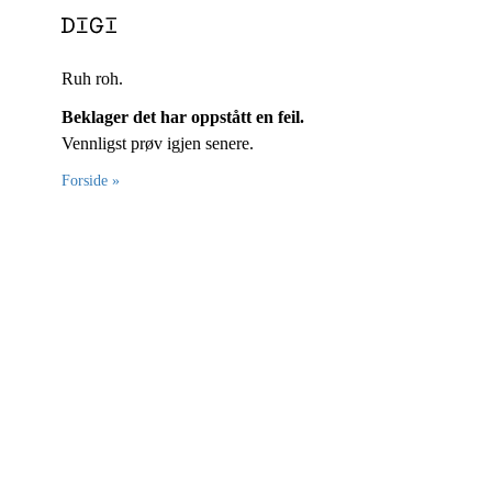
Ruh roh.
Beklager det har oppstått en feil.
Vennligst prøv igjen senere.
Forside »