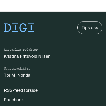
Tips oss
Ansvarlig redaktør
Kristina Fritsvold Nilsen
Nyhetsredaktør
Tor M. Nondal
RSS-feed forside
Facebook