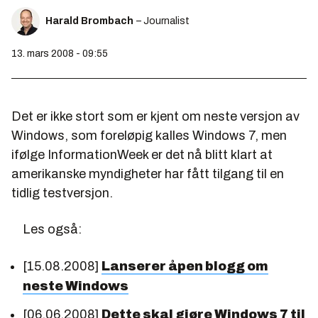
Harald Brombach
– Journalist
13. mars 2008 - 09:55
Det er ikke stort som er kjent om neste versjon av
Windows, som foreløpig kalles Windows 7, men
ifølge InformationWeek er det nå blitt klart at
amerikanske myndigheter har fått tilgang til en
tidlig testversjon.
Les også:
[15.08.2008]
Lanserer åpen blogg om
neste Windows
[06.06.2008]
Dette skal gjøre Windows 7 til