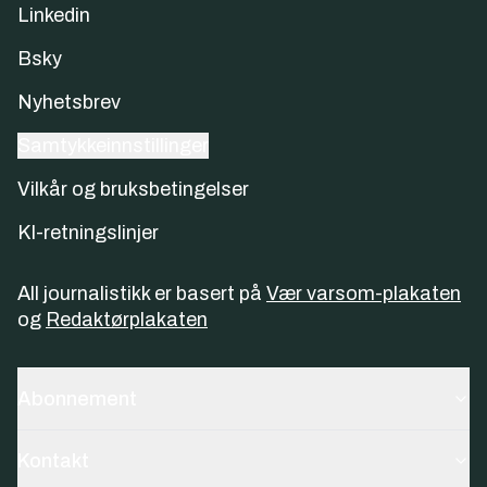
Linkedin
Bsky
Nyhetsbrev
Samtykkeinnstillinger
Vilkår og bruksbetingelser
KI-retningslinjer
All journalistikk er basert på
Vær varsom-plakaten
og
Redaktørplakaten
Abonnement
Kontakt