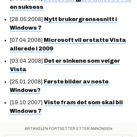
en suksess
[28.05.2008]
Nytt brukergrensesnitt i
Windows 7
[07.04.2008]
Microsoft vil erstatte Vista
allerede i 2009
[03.04.2008]
Det er sinkene som velger
Vista
[25.01.2008]
Første bilder av neste
Windows?
[19.10.2007]
Viste fram det som skal bli
Windows 7
ARTIKKELEN FORTSETTER ETTER ANNONSEN