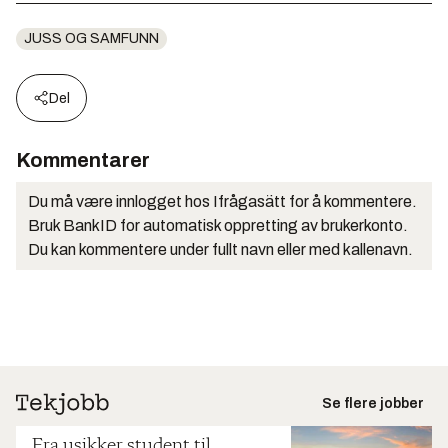
JUSS OG SAMFUNN
Del
Kommentarer
Du må være innlogget hos Ifrågasätt for å kommentere.
Bruk BankID for automatisk oppretting av brukerkonto.
Du kan kommentere under fullt navn eller med kallenavn.
Se flere jobber
Fra usikker student til