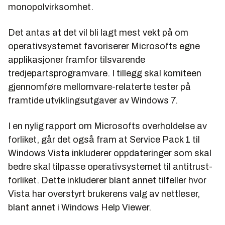
monopolvirksomhet.
Det antas at det vil bli lagt mest vekt på om
operativsystemet favoriserer Microsofts egne
applikasjoner framfor tilsvarende
tredjepartsprogramvare. I tillegg skal komiteen
gjennomføre mellomvare-relaterte tester på
framtide utviklingsutgaver av Windows 7.
I en nylig rapport om Microsofts overholdelse av
forliket, går det også fram at Service Pack 1 til
Windows Vista inkluderer oppdateringer som skal
bedre skal tilpasse operativsystemet til antitrust-
forliket. Dette inkluderer blant annet tilfeller hvor
Vista har overstyrt brukerens valg av nettleser,
blant annet i Windows Help Viewer.