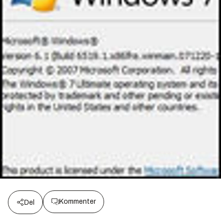
Kommenter
Del