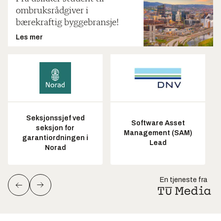
ombruksrådgiver i
bærekraftig byggebransje!
Les mer
Seksjonssjef ved
Software Asset
seksjon for
Management (SAM)
garantiordningen i
Lead
Norad
En tjeneste fra