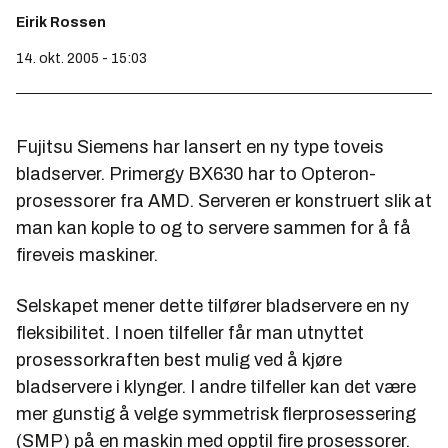
Eirik Rossen
14. okt. 2005 - 15:03
Fujitsu Siemens har lansert en ny type toveis
bladserver. Primergy BX630 har to Opteron-
prosessorer fra AMD. Serveren er konstruert slik at
man kan kople to og to servere sammen for å få
fireveis maskiner.
Selskapet mener dette tilfører bladservere en ny
fleksibilitet. I noen tilfeller får man utnyttet
prosessorkraften best mulig ved å kjøre
bladservere i klynger. I andre tilfeller kan det være
mer gunstig å velge symmetrisk flerprosessering
(SMP) på en maskin med opptil fire prosessorer.