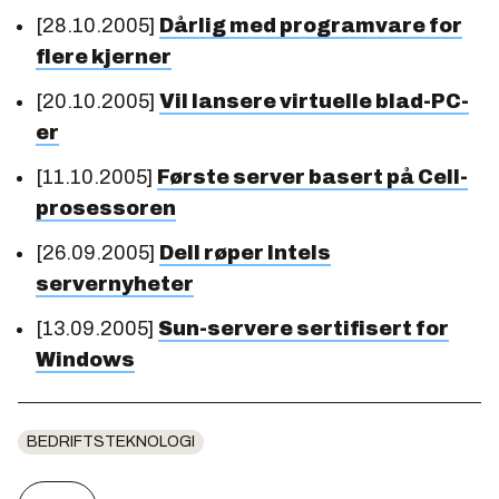
[28.10.2005]
Dårlig med programvare for
flere kjerner
[20.10.2005]
Vil lansere virtuelle blad-PC-
er
[11.10.2005]
Første server basert på Cell-
prosessoren
[26.09.2005]
Dell røper Intels
servernyheter
[13.09.2005]
Sun-servere sertifisert for
Windows
BEDRIFTSTEKNOLOGI