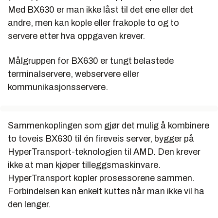
Med BX630 er man ikke låst til det ene eller det
andre, men kan kople eller frakople to og to
servere etter hva oppgaven krever.
Målgruppen for BX630 er tungt belastede
terminalservere, webservere eller
kommunikasjonsservere.
Sammenkoplingen som gjør det mulig å kombinere
to toveis BX630 til én fireveis server, bygger på
HyperTransport-teknologien til AMD. Den krever
ikke at man kjøper tilleggsmaskinvare.
HyperTransport kopler prosessorene sammen.
Forbindelsen kan enkelt kuttes når man ikke vil ha
den lenger.