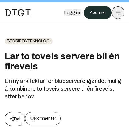
Logg inn
Abonner
BEDRIFTSTEKNOLOGI
Lar to toveis servere bli én
fireveis
En ny arkitektur for bladservere gjør det mulig
å kombinere to toveis servere til én fireveis,
etter behov.
Kommenter
Del