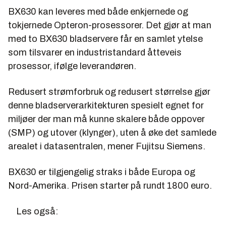
BX630 kan leveres med både enkjernede og
tokjernede Opteron-prosessorer. Det gjør at man
med to BX630 bladservere får en samlet ytelse
som tilsvarer en industristandard åtteveis
prosessor, ifølge leverandøren.
Redusert strømforbruk og redusert størrelse gjør
denne bladserverarkitekturen spesielt egnet for
miljøer der man må kunne skalere både oppover
(SMP) og utover (klynger), uten å øke det samlede
arealet i datasentralen, mener Fujitsu Siemens.
BX630 er tilgjengelig straks i både Europa og
Nord-Amerika. Prisen starter på rundt 1800 euro.
Les også: