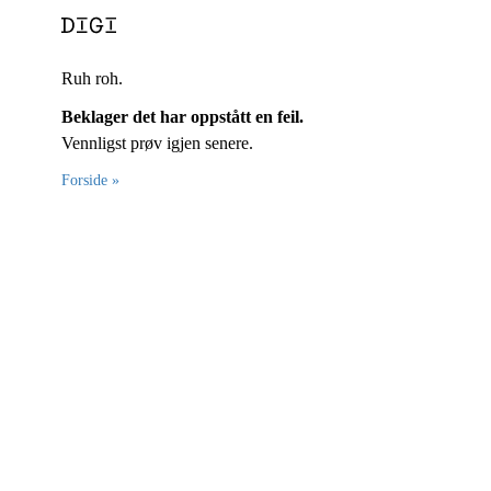
Ruh roh.
Beklager det har oppstått en feil.
Vennligst prøv igjen senere.
Forside »