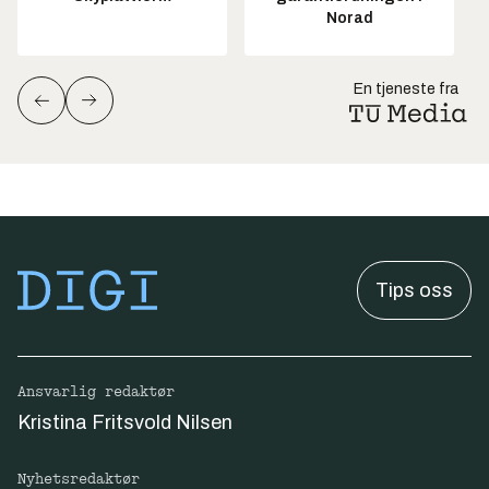
Norad
En tjeneste fra
Tips oss
Ansvarlig redaktør
Kristina Fritsvold Nilsen
Nyhetsredaktør