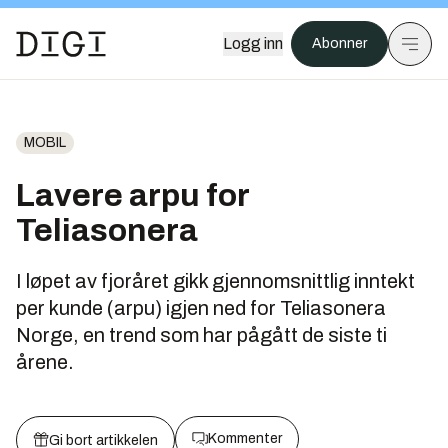
Logg inn
Abonner
MOBIL
Lavere arpu for
Teliasonera
I løpet av fjoråret gikk gjennomsnittlig inntekt
per kunde (arpu) igjen ned for Teliasonera
Norge, en trend som har pågått de siste ti
årene.
Kommenter
Gi bort artikkelen