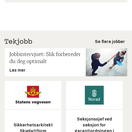
Se flere jobber
Jobbintervjuet: Slik forbereder
du deg optimalt
Les mer
Seksjonssjef ved
Sikkerhetsarkitekt
seksjon for
Skyplattform
garantiordningen i