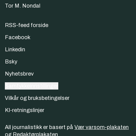
Tor M. Nondal
RSS-feed forside
Facebook
Linkedin
Bsky
Nyhetsbrev
Samtykkeinnstillinger
Vilkår og bruksbetingelser
KI-retningslinjer
All journalistikk er basert på
Vær varsom-plakaten
og
Redaktørplakaten