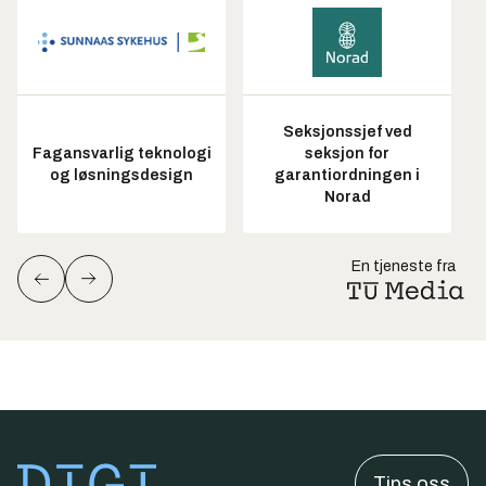
Seksjonssjef ved
Fagansvarlig teknologi
seksjon for
og løsningsdesign
garantiordningen i
Norad
En tjeneste fra
Tips oss