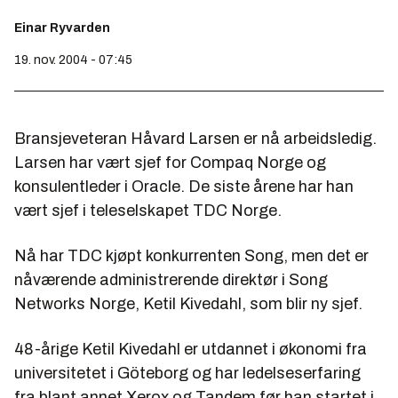
Einar Ryvarden
19. nov. 2004 - 07:45
Bransjeveteran Håvard Larsen er nå arbeidsledig.
Larsen har vært sjef for Compaq Norge og
konsulentleder i Oracle. De siste årene har han
vært sjef i teleselskapet TDC Norge.
Nå har TDC kjøpt konkurrenten Song, men det er
nåværende administrerende direktør i Song
Networks Norge, Ketil Kivedahl, som blir ny sjef.
48-årige Ketil Kivedahl er utdannet i økonomi fra
universitetet i Göteborg og har ledelseserfaring
fra blant annet Xerox og Tandem før han startet i