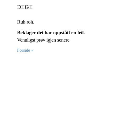
Ruh roh.
Beklager det har oppstått en feil.
Vennligst prøv igjen senere.
Forside »