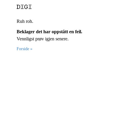
Ruh roh.
Beklager det har oppstått en feil.
Vennligst prøv igjen senere.
Forside »