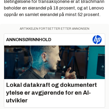
Betingelsene for transaksjonene er at Brachmann
beholder en eierandel på 18 prosent, og at Lenovo
oppnår en samlet eierandel på minst 52 prosent.
ARTIKKELEN FORTSETTER ETTER ANNONSEN
ANNONSØRINNHOLD
Lokal datakraft og dokumentert
ytelse er avgjørende for en AI-
utvikler