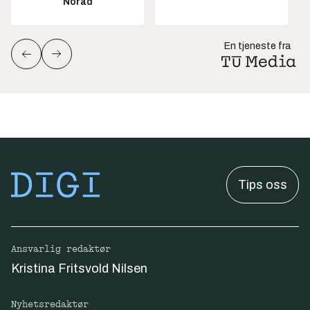
Norad
En tjeneste fra
Tips oss
Ansvarlig redaktør
Kristina Fritsvold Nilsen
Nyhetsredaktør