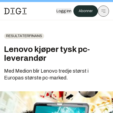
Logg inn
Abonner
RESULTATERFINANS
Lenovo kjøper tysk pc-
leverandør
Med Medion blir Lenovo tredje størst i
Europas største pc-marked.