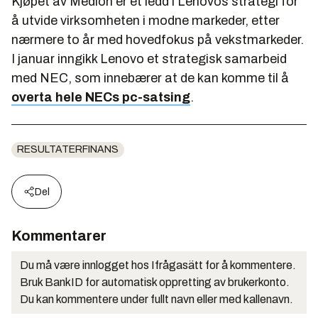
Kjøpet av Medion er et ledd i Lenovos strategi for
å utvide virksomheten i modne markeder, etter
nærmere to år med hovedfokus på vekstmarkeder.
I januar inngikk Lenovo et strategisk samarbeid
med NEC, som innebærer at de kan komme til å
overta hele NECs pc-satsing
.
RESULTATERFINANS
Del
Kommentarer
Du må være innlogget hos Ifrågasätt for å kommentere.
Bruk BankID for automatisk oppretting av brukerkonto.
Du kan kommentere under fullt navn eller med kallenavn.