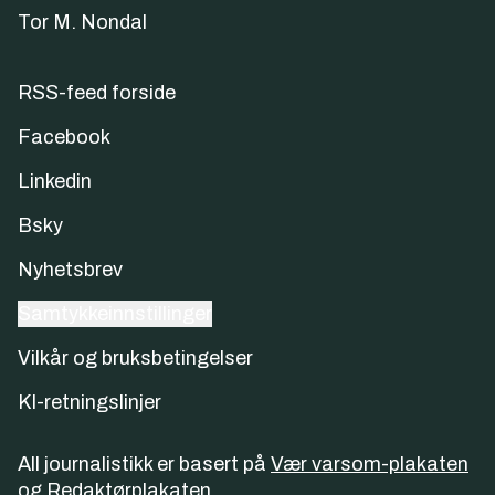
Tor M. Nondal
RSS-feed forside
Facebook
Linkedin
Bsky
Nyhetsbrev
Samtykkeinnstillinger
Vilkår og bruksbetingelser
KI-retningslinjer
All journalistikk er basert på
Vær varsom-plakaten
og
Redaktørplakaten