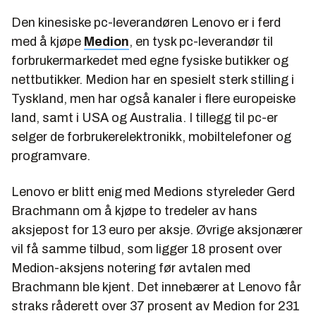
Den kinesiske pc-leverandøren Lenovo er i ferd
med å kjøpe
Medion
, en tysk pc-leverandør til
forbrukermarkedet med egne fysiske butikker og
nettbutikker. Medion har en spesielt sterk stilling i
Tyskland, men har også kanaler i flere europeiske
land, samt i USA og Australia. I tillegg til pc-er
selger de forbrukerelektronikk, mobiltelefoner og
programvare.
Lenovo er blitt enig med Medions styreleder Gerd
Brachmann om å kjøpe to tredeler av hans
aksjepost for 13 euro per aksje. Øvrige aksjonærer
vil få samme tilbud, som ligger 18 prosent over
Medion-aksjens notering før avtalen med
Brachmann ble kjent. Det innebærer at Lenovo får
straks råderett over 37 prosent av Medion for 231