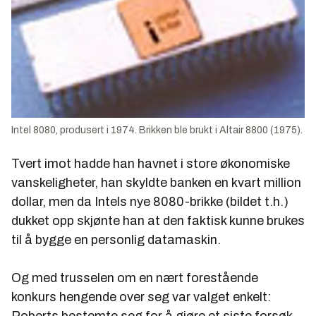
Intel 8080, produsert i 1974. Brikken ble brukt i Altair 8800 (1975).
Tvert imot hadde han havnet i store økonomiske
vanskeligheter, han skyldte banken en kvart million
dollar, men da Intels nye 8080-brikke (bildet t.h.)
dukket opp skjønte han at den faktisk kunne brukes
til å bygge en personlig datamaskin.
Og med trusselen om en nært forestående
konkurs hengende over seg var valget enkelt: