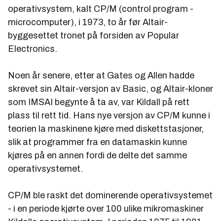
operativsystem, kalt CP/M (control program -
microcomputer), i 1973, to år før Altair-
byggesettet tronet på forsiden av Popular
Electronics.
Noen år senere, etter at Gates og Allen hadde
skrevet sin Altair-versjon av Basic, og Altair-kloner
som IMSAI begynte å ta av, var Kildall på rett
plass til rett tid. Hans nye versjon av CP/M kunne i
teorien la maskinene kjøre med diskettstasjoner,
slik at programmer fra en datamaskin kunne
kjøres på en annen fordi de delte det samme
operativsystemet.
CP/M ble raskt det dominerende operativsystemet
- i en periode kjørte over 100 ulike mikromaskiner