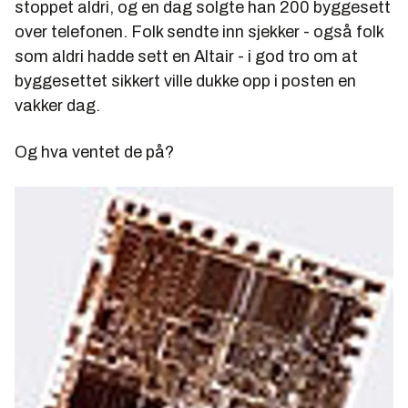
stoppet aldri, og en dag solgte han 200 byggesett
over telefonen. Folk sendte inn sjekker - også folk
som aldri hadde sett en Altair - i god tro om at
byggesettet sikkert ville dukke opp i posten en
vakker dag.
Og hva ventet de på?