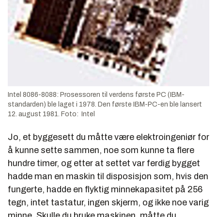
Intel 8086-8088: Prosessoren til verdens første PC (IBM-
standarden) ble laget i 1978. Den første IBM-PC-en ble lansert
12. august 1981. Foto: Intel
Jo, et byggesett du måtte være elektroingeniør for
å kunne sette sammen, noe som kunne ta flere
hundre timer, og etter at settet var ferdig bygget
hadde man en maskin til disposisjon som, hvis den
fungerte, hadde en flyktig minnekapasitet på 256
tegn, intet tastatur, ingen skjerm, og ikke noe varig
minne. Skulle du bruke maskinen, måtte du