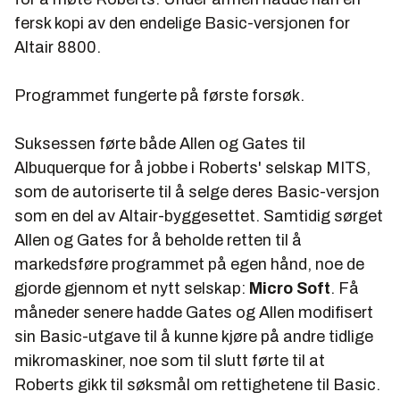
fersk kopi av den endelige Basic-versjonen for
Altair 8800.
Programmet fungerte på første forsøk.
Suksessen førte både Allen og Gates til
Albuquerque for å jobbe i Roberts' selskap MITS,
som de autoriserte til å selge deres Basic-versjon
som en del av Altair-byggesettet. Samtidig sørget
Allen og Gates for å beholde retten til å
markedsføre programmet på egen hånd, noe de
gjorde gjennom et nytt selskap:
Micro Soft
. Få
måneder senere hadde Gates og Allen modifisert
sin Basic-utgave til å kunne kjøre på andre tidlige
mikromaskiner, noe som til slutt førte til at
Roberts gikk til søksmål om rettighetene til Basic.