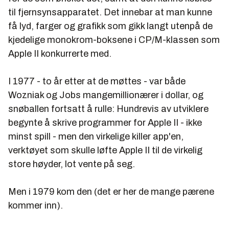
til fjernsynsapparatet. Det innebar at man kunne
få lyd, farger og grafikk som gikk langt utenpå de
kjedelige monokrom-boksene i CP/M-klassen som
Apple II konkurrerte med.
I 1977 - to år etter at de møttes - var både
Wozniak og Jobs mangemillionærer i dollar, og
snøballen fortsatt å rulle: Hundrevis av utviklere
begynte å skrive programmer for Apple II - ikke
minst spill - men den virkelige killer app'en,
verktøyet som skulle løfte Apple II til de virkelig
store høyder, lot vente på seg.
Men i 1979 kom den (det er her de mange pærene
kommer inn).