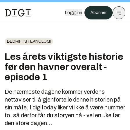
Logg inn
Abonner
BEDRIFTSTEKNOLOGI
Les årets viktigste historie
før den havner overalt -
episode 1
De nærmeste dagene kommer verdens
nettaviser til å gjenfortelle denne historien på
sin måte. I digitoday liker vi ikke å være nummer
to, så derfor får du storyen nå - vel en uke før
den store dagen...