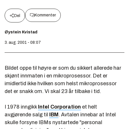
Kommenter
Del
Øystein Kvistad
3. aug. 2001 - 08:07
Bildet oppe til høyre er som du sikkert allerede har
skjønt innmaten i en mikroprosessor. Det er
imidlertid ikke hvilken som helst mikroprosessor
det er snakk om. Vi skal 23 år tilbake i tid.
I 1978 inngikk
Intel Corporation
et helt
avgjørende salg til
IBM
. Avtalen innebar at Intel
skulle forsyne IBMs nystartede "personal