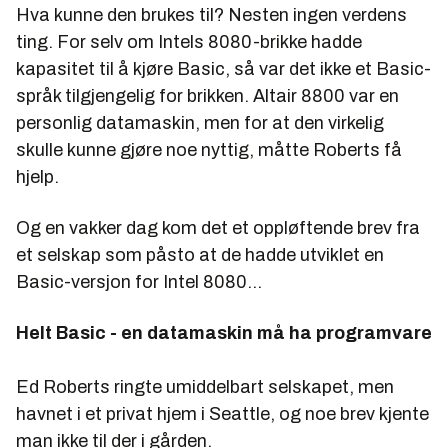
Hva kunne den brukes til? Nesten ingen verdens
ting. For selv om Intels 8080-brikke hadde
kapasitet til å kjøre Basic, så var det ikke et Basic-
språk tilgjengelig for brikken. Altair 8800 var en
personlig datamaskin, men for at den virkelig
skulle kunne gjøre noe nyttig, måtte Roberts få
hjelp.
Og en vakker dag kom det et oppløftende brev fra
et selskap som påsto at de hadde utviklet en
Basic-versjon for Intel 8080...
Helt Basic - en datamaskin må ha programvare
Ed Roberts ringte umiddelbart selskapet, men
havnet i et privat hjem i Seattle, og noe brev kjente
man ikke til der i gården.