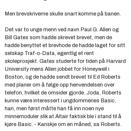
Men brevskriverne skulle snart komme på banen.
Det var to unge menn ved navn Paul G. Allen og
Bill Gates som hadde skrevet brevet, men de
hadde benyttet et brevhode de hadde laget for sitt
selskap Traf-o-Data, egentlig et rent
skoleprosjekt. Gates studerte for tiden på Harvard
University mens Allen jobbet for Honeywell i
Boston, og de hadde sendt brevet til Ed Roberts
med planer om å følge opp henvendelsen over
telefon, hvilket de omsider gjorde. Joda, Roberts
kunne være interessert i ungdommenes Basic,
han, men først måtte han få inn noen nye
minnemoduler slik at Altair faktisk ble i stand til å
kjøre Basic. - Kanskje om en måned, sa Roberts.