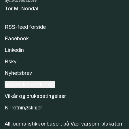
Nyhetsredaktør
Tor M. Nondal
RSS-feed forside
Facebook
Linkedin
Bsky
Nyhetsbrev
Samtykkeinnstillinger
Vilkår og bruksbetingelser
KI-retningslinjer
All journalistikk er basert på
Vær varsom-plakaten