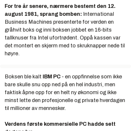
For tre år senere, nærmere bestemt den
12.
august 1981
, sprang bomben:
International
Business Machines presenterte for verden en
gråhvit boks og inni boksen jobbet en 16-bits
tallknuser fra Intel ufortrødent. Oppå kassen var
det montert en skjerm med to skruknapper nede til
høyre.
Boksen ble kalt
IBM PC
- en oppfinnelse som ikke
bare skulle snu opp ned på en hel industri, men
faktisk åpne opp for en helt ny økonomi og ikke
minst lette den profesjonelle og private hverdagen
til millioner av mennesker.
Verdens første kommersielle PC hadde sett