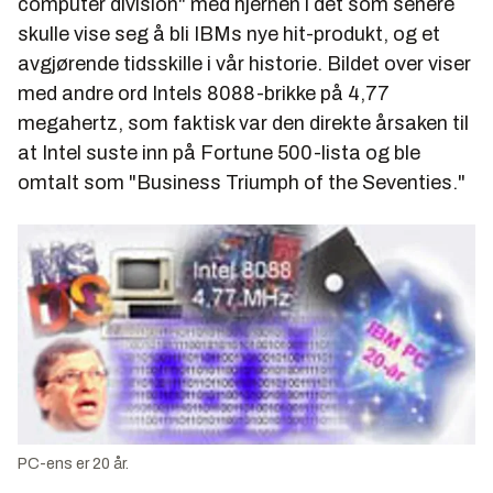
computer division" med hjernen i det som senere
skulle vise seg å bli IBMs nye hit-produkt, og et
avgjørende tidsskille i vår historie. Bildet over viser
med andre ord Intels 8088-brikke på 4,77
megahertz, som faktisk var den direkte årsaken til
at Intel suste inn på Fortune 500-lista og ble
omtalt som "Business Triumph of the Seventies."
PC-ens er 20 år.