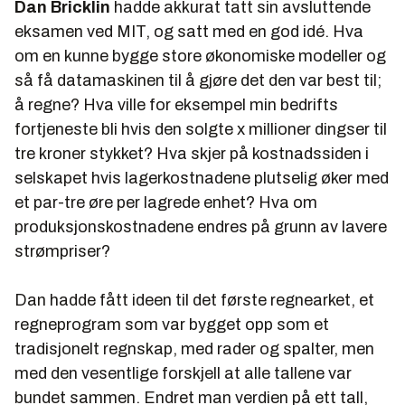
Dan Bricklin
hadde akkurat tatt sin avsluttende
eksamen ved MIT, og satt med en god idé. Hva
om en kunne bygge store økonomiske modeller og
så få datamaskinen til å gjøre det den var best til;
å regne? Hva ville for eksempel min bedrifts
fortjeneste bli hvis den solgte x millioner dingser til
tre kroner stykket? Hva skjer på kostnadssiden i
selskapet hvis lagerkostnadene plutselig øker med
et par-tre øre per lagrede enhet? Hva om
produksjonskostnadene endres på grunn av lavere
strømpriser?
Dan hadde fått ideen til det første regnearket, et
regneprogram som var bygget opp som et
tradisjonelt regnskap, med rader og spalter, men
med den vesentlige forskjell at alle tallene var
bundet sammen. Endret man verdien på ett tall,