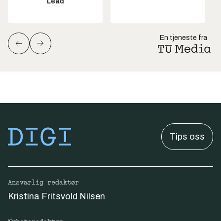
Lead
En tjeneste fra
Tips oss
Ansvarlig redaktør
Kristina Fritsvold Nilsen