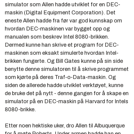
simulator som Allen hadde utviklet for en DEC-
maskin (Digital Equipment Corporation). Det
eneste Allen hadde fra før var god kunnskap om
hvordan DEC-maskinen var bygget opp og
manualen som beskrev Intel 8080-brikken.
Dermed kunne han skrive et program for DEC-
maskinen som eksakt simulerte hvordan Intel-
brikken fungerte. Og Bill Gates kunne på sin side
benytte denne simulatoren til å skrive programmet
som kjørte på deres Traf-o-Data-maskin. Og
siden de allerede hadde utviklet verktøyet, kunne
de bruke det på nytt - denne gangen for å skape en
simulator på en DEC-maskin på Harvard for Intels
8080-brikke.
Etter noen hektiske uker, dro Allen til Albuquerque
for å møte Roberts. Under armen hadde han en