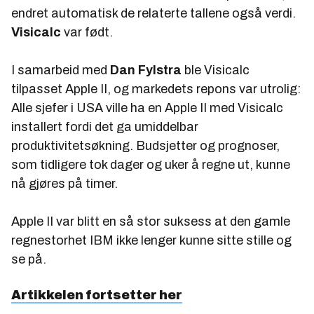
endret automatisk de relaterte tallene også verdi.
Visicalc
var født.
I samarbeid med
Dan Fylstra
ble Visicalc
tilpasset Apple II, og markedets repons var utrolig:
Alle sjefer i USA ville ha en Apple II med Visicalc
installert fordi det ga umiddelbar
produktivitetsøkning. Budsjetter og prognoser,
som tidligere tok dager og uker å regne ut, kunne
nå gjøres på timer.
Apple II var blitt en så stor suksess at den gamle
regnestorhet IBM ikke lenger kunne sitte stille og
se på.
Artikkelen fortsetter her