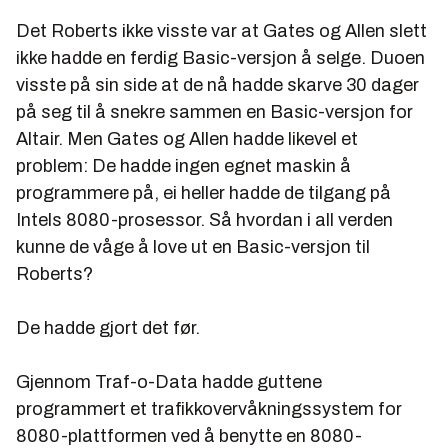
Det Roberts ikke visste var at Gates og Allen slett
ikke hadde en ferdig Basic-versjon å selge. Duoen
visste på sin side at de nå hadde skarve 30 dager
på seg til å snekre sammen en Basic-versjon for
Altair. Men Gates og Allen hadde likevel et
problem: De hadde ingen egnet maskin å
programmere på, ei heller hadde de tilgang på
Intels 8080-prosessor. Så hvordan i all verden
kunne de våge å love ut en Basic-versjon til
Roberts?
De hadde gjort det før.
Gjennom Traf-o-Data hadde guttene
programmert et trafikkovervåkningssystem for
8080-plattformen ved å benytte en 8080-