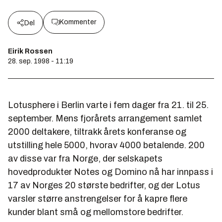
Kommenter
Del
Eirik Rossen
28. sep. 1998 - 11:19
Lotusphere i Berlin varte i fem dager fra 21. til 25.
september. Mens fjorårets arrangement samlet
2000 deltakere, tiltrakk årets konferanse og
utstilling hele 5000, hvorav 4000 betalende. 200
av disse var fra Norge, der selskapets
hovedprodukter Notes og Domino nå har innpass i
17 av Norges 20 største bedrifter, og der Lotus
varsler større anstrengelser for å kapre flere
kunder blant små og mellomstore bedrifter.