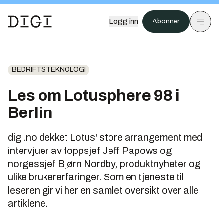
Logg inn
Abonner
BEDRIFTSTEKNOLOGI
Les om Lotusphere 98 i
Berlin
digi.no dekket Lotus' store arrangement med
intervjuer av toppsjef Jeff Papows og
norgessjef Bjørn Nordby, produktnyheter og
ulike brukererfaringer. Som en tjeneste til
leseren gir vi her en samlet oversikt over alle
artiklene.