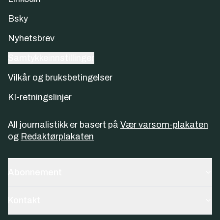
Bsky
Nyhetsbrev
Samtykkeinnstillinger
Vilkår og bruksbetingelser
KI-retningslinjer
All journalistikk er basert på
Vær varsom-plakaten
og
Redaktørplakaten
Abonnement
Kontakt