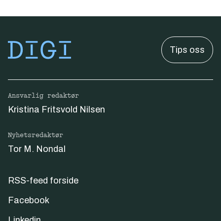
Tips oss
Ansvarlig redaktør
Kristina Fritsvold Nilsen
Nyhetsredaktør
Tor M. Nondal
RSS-feed forside
Facebook
Linkedin