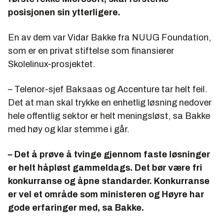
posisjonen sin ytterligere.
En av dem var Vidar Bakke fra NUUG Foundation,
som er en privat stiftelse som finansierer
Skolelinux-prosjektet.
– Telenor-sjef Baksaas og Accenture tar helt feil.
Det at man skal trykke en enhetlig løsning nedover
hele offentlig sektor er helt meningsløst, sa Bakke
med høy og klar stemme i går.
– Det å prøve å tvinge gjennom faste løsninger
er helt håpløst gammeldags. Det bør være fri
konkurranse og åpne standarder. Konkurranse
er vel et område som ministeren og Høyre har
gode erfaringer med, sa Bakke.