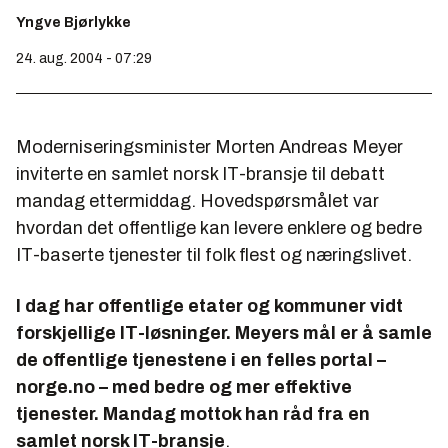
Yngve Bjørlykke
24. aug. 2004 - 07:29
Moderniseringsminister Morten Andreas Meyer
inviterte en samlet norsk IT-bransje til debatt
mandag ettermiddag. Hovedspørsmålet var
hvordan det offentlige kan levere enklere og bedre
IT-baserte tjenester til folk flest og næringslivet.
I dag har offentlige etater og kommuner vidt
forskjellige IT-løsninger. Meyers mål er å samle
de offentlige tjenestene i en felles portal –
norge.no – med bedre og mer effektive
tjenester. Mandag mottok han råd fra en
samlet norsk IT-bransje
.