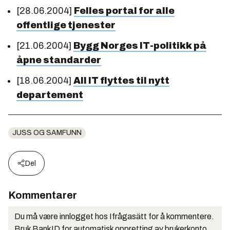
[28.06.2004]
Felles portal for alle
offentlige tjenester
[21.06.2004]
Bygg Norges IT-politikk på
åpne standarder
[18.06.2004]
All IT flyttes til nytt
departement
JUSS OG SAMFUNN
Del
Kommentarer
Du må være innlogget hos Ifrågasätt for å kommentere.
Bruk BankID for automatisk oppretting av brukerkonto.