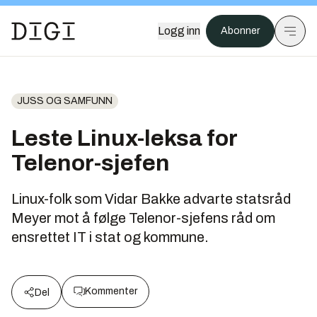
Logg inn
Abonner
JUSS OG SAMFUNN
Leste Linux-leksa for
Telenor-sjefen
Linux-folk som Vidar Bakke advarte statsråd
Meyer mot å følge Telenor-sjefens råd om
ensrettet IT i stat og kommune.
Kommenter
Del