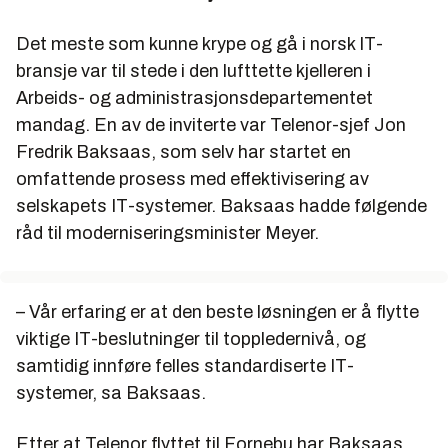
Det meste som kunne krype og gå i norsk IT-
bransje var til stede i den lufttette kjelleren i
Arbeids- og administrasjonsdepartementet
mandag. En av de inviterte var Telenor-sjef Jon
Fredrik Baksaas, som selv har startet en
omfattende prosess med effektivisering av
selskapets IT-systemer. Baksaas hadde følgende
råd til moderniseringsminister Meyer.
– Vår erfaring er at den beste løsningen er å flytte
viktige IT-beslutninger til toppledernivå, og
samtidig innføre felles standardiserte IT-
systemer, sa Baksaas.
Etter at Telenor flyttet til Fornebu har Baksaas