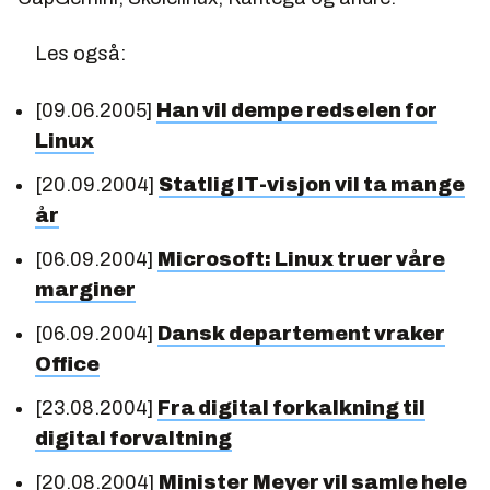
Les også:
[09.06.2005]
Han vil dempe redselen for
Linux
[20.09.2004]
Statlig IT-visjon vil ta mange
år
[06.09.2004]
Microsoft: Linux truer våre
marginer
[06.09.2004]
Dansk departement vraker
Office
[23.08.2004]
Fra digital forkalkning til
digital forvaltning
[20.08.2004]
Minister Meyer vil samle hele