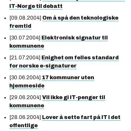
IT-Norge til debatt
[09.08.2004]
Om å spå den teknologiske
fremtid
[30.07.2004]
Elektronisk signatur til
kommunene
[21.07.2004]
Enighet om felles standard
for norske e-signaturer
[30.06.2004]
17 kommuner uten
hjemmeside
[29.06.2004]
Vil ikke gi IT-penger til
kommunene
[28.06.2004]
Lover å sette fart på IT i det
offentlige