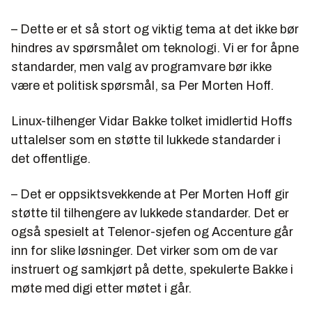
– Dette er et så stort og viktig tema at det ikke bør
hindres av spørsmålet om teknologi. Vi er for åpne
standarder, men valg av programvare bør ikke
være et politisk spørsmål, sa Per Morten Hoff.
Linux-tilhenger Vidar Bakke tolket imidlertid Hoffs
uttalelser som en støtte til lukkede standarder i
det offentlige.
– Det er oppsiktsvekkende at Per Morten Hoff gir
støtte til tilhengere av lukkede standarder. Det er
også spesielt at Telenor-sjefen og Accenture går
inn for slike løsninger. Det virker som om de var
instruert og samkjørt på dette, spekulerte Bakke i
møte med digi etter møtet i går.