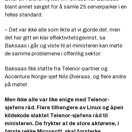
blant annet sørget for å samle 25 serverparker i en
felles standard.
– Det var ikke alle som likte at vi gjorde det, men
det har gitt en klar effektivitetsgevinst, sa
Baksaas i går og viste til at ministeren kan møte
de samme problemene i offentlig sektor.
Baksaas fikk støtte fra Telenor-partner og
Accenture Norge-sjef Nils Øveraas, og flere andre
på møtet.
Men ikke alle var like enige med Telenor-
sjefens råd. Flere tilhengere av Linux og åpen
kildekode slaktet Telenor-sjefens råd til
ministeren. De frykter at de store aktørene, i
første rekke Microsoft, skal forsterke