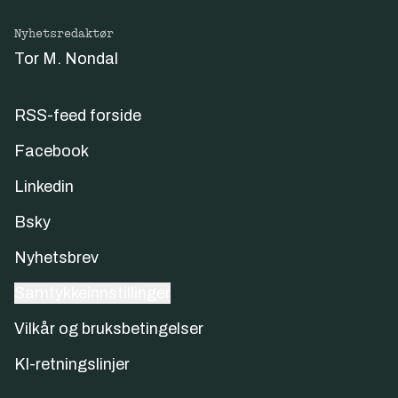
Nyhetsredaktør
Tor M. Nondal
RSS-feed forside
Facebook
Linkedin
Bsky
Nyhetsbrev
Samtykkeinnstillinger
Vilkår og bruksbetingelser
KI-retningslinjer