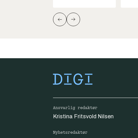
Ansvarlig redaktør
Kristina Fritsvold Nilsen
Nyhetsredaktør