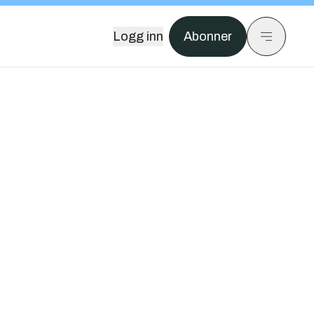
Logg inn
Abonner