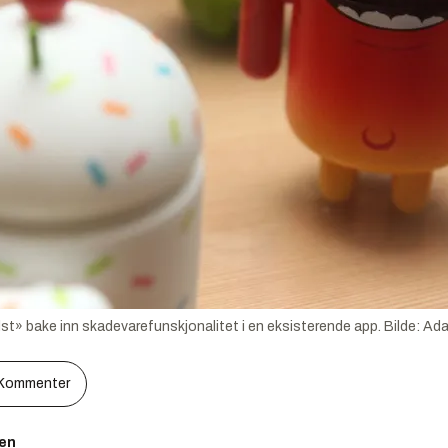
t» bake inn skadevarefunskjonalitet i en eksisterende app.
Bilde:
Ada
Kommenter
sen