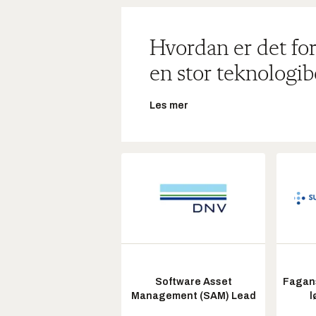
Hvordan er det for
en stor teknologib
Les mer
Software Asset
Fagans
Management (SAM) Lead
l