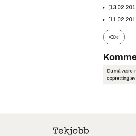
[13.02.201
[11.02.201
Del
Komme
Du må være in
oppretting av