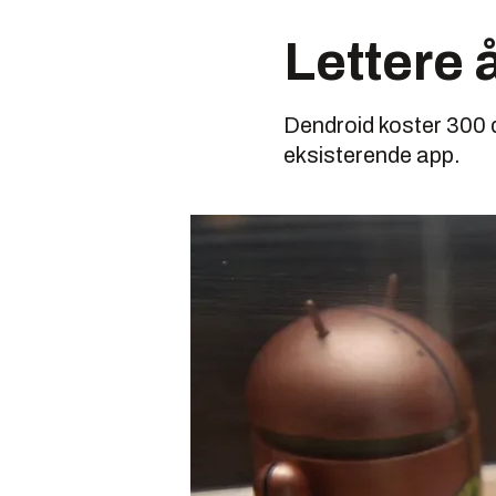
Lettere 
Dendroid koster 300 d
eksisterende app.