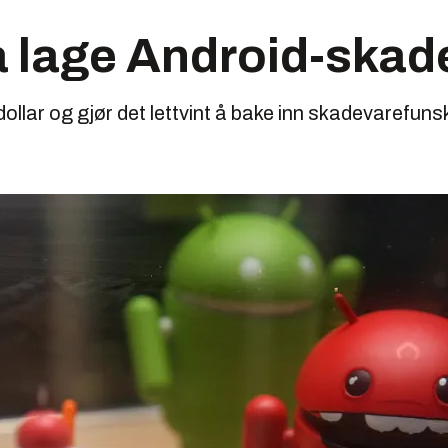
å lage Android-skad
ollar og gjør det lettvint å bake inn skadevarefunsk