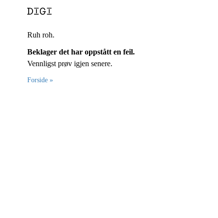
Ruh roh.
Beklager det har oppstått en feil.
Vennligst prøv igjen senere.
Forside »