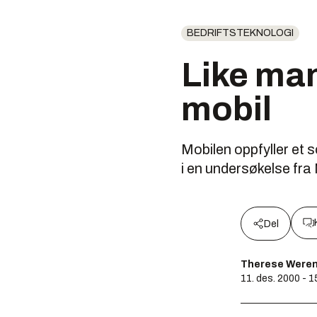
BEDRIFTSTEKNOLOGI
Like man
mobil
Mobilen oppfyller et s
i en undersøkelse fr
Del
Therese Weren
11. des. 2000 - 1