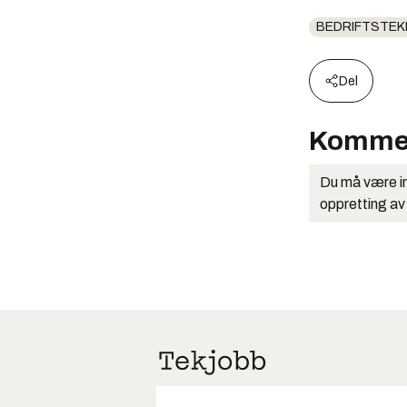
BEDRIFTSTEK
Del
Komme
Du må være in
oppretting av