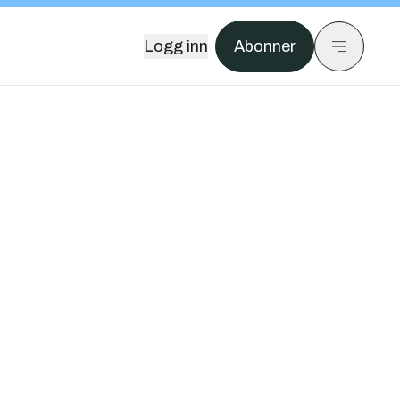
Logg inn
Abonner