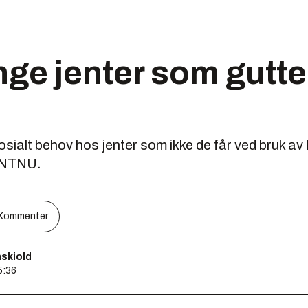
ge jenter som gutte
osialt behov hos jenter som ikke de får ved bruk av 
a NTNU.
Kommenter
skiold
5:36