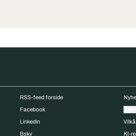
RSS-feed forside
Nyhe
Facebook
Samt
Linkedin
Vilkå
Bsky
KI-re