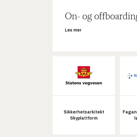
On- og offboardin
Les mer
Sikkerhetsarkitekt
Fagans
Skyplattform
l