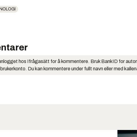
NOLOGI
ntarer
nlogget hos Ifrågasätt for å kommentere. Bruk BankID for auto
 brukerkonto. Du kan kommentere under fullt navn eller med kalle