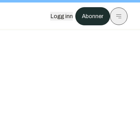
Logg inn
Abonner