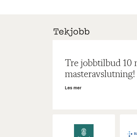
Tre jobbtilbud 10
masteravslutning!
Les mer