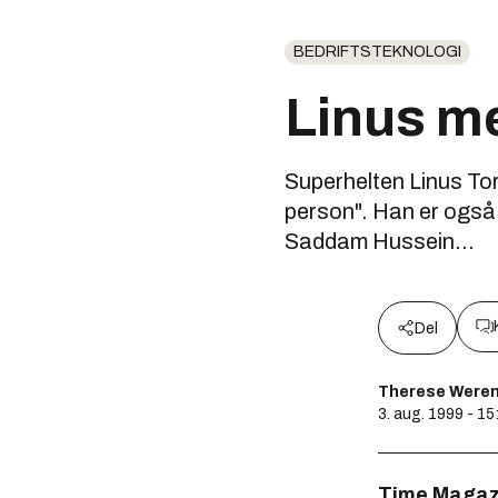
BEDRIFTSTEKNOLOGI
Linus me
Superhelten Linus Tor
person". Han er også
Saddam Hussein...
Del
Therese Weren
3. aug. 1999 - 15
Time Magaz