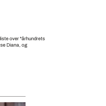
liste over "århundrets
sse Diana, og