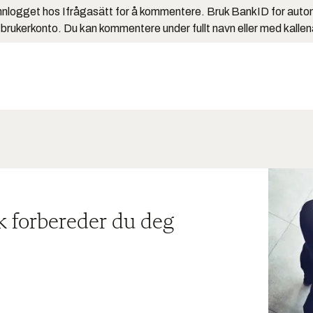
nlogget hos Ifrågasätt for å kommentere. Bruk BankID for auto
 brukerkonto. Du kan kommentere under fullt navn eller med kalle
ik forbereder du deg