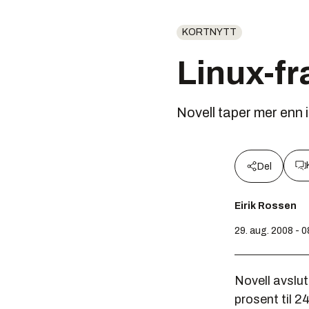
KORTNYTT
Linux-f
Novell taper mer enn i
Del
Eirik Rossen
29. aug. 2008 - 0
Novell avslut
prosent til 2