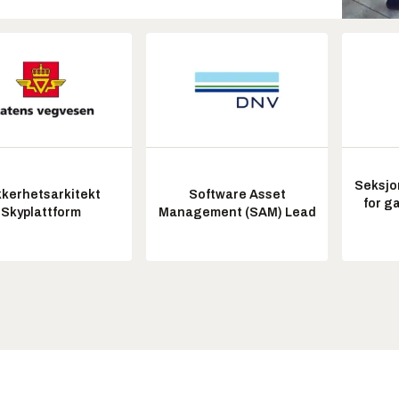
Seksjo
kkerhetsarkitekt
Software Asset
for g
Skyplattform
Management (SAM) Lead