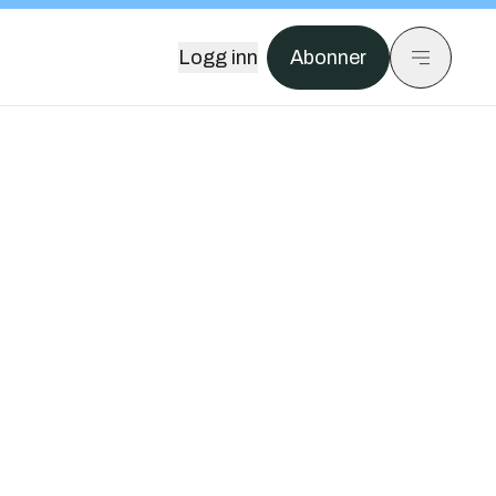
Logg inn
Abonner