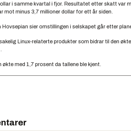
dollar i samme kvartal i fjor. Resultatet etter skatt var 
ar mot minus 3,7 millioner dollar for ett år siden.
Hovsepian sier omstillingen i selskapet går etter plan
akelig Linux-relaterte produkter som bidrar til den økt
.
 økte med 1,7 prosent da tallene ble kjent.
ntarer