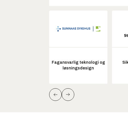
Fagansvarlig teknologi og
Si
løsningsdesign