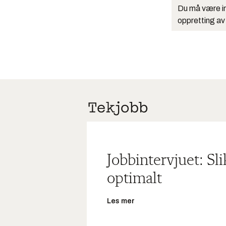
Du må være in
oppretting av
Jobbintervjuet: Sl
optimalt
Les mer