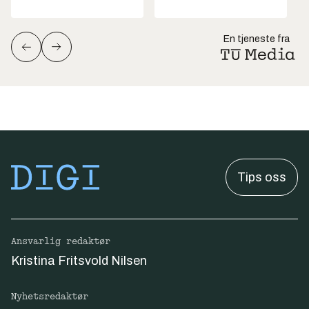
En tjeneste fra
Tips oss
Ansvarlig redaktør
Kristina Fritsvold Nilsen
Nyhetsredaktør