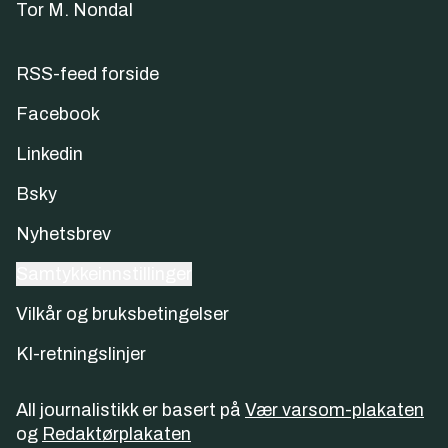
Tor M. Nondal
RSS-feed forside
Facebook
Linkedin
Bsky
Nyhetsbrev
Samtykkeinnstillinger
Vilkår og bruksbetingelser
KI-retningslinjer
All journalistikk er basert på
Vær varsom-plakaten
og
Redaktørplakaten