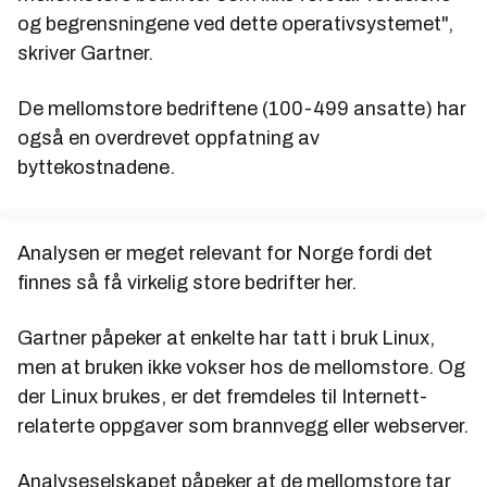
og begrensningene ved dette operativsystemet",
skriver Gartner.
De mellomstore bedriftene (100-499 ansatte) har
også en overdrevet oppfatning av
byttekostnadene.
Analysen er meget relevant for Norge fordi det
finnes så få virkelig store bedrifter her.
Gartner påpeker at enkelte har tatt i bruk Linux,
men at bruken ikke vokser hos de mellomstore. Og
der Linux brukes, er det fremdeles til Internett-
relaterte oppgaver som brannvegg eller webserver.
Analyseselskapet påpeker at de mellomstore tar