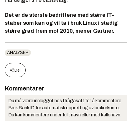
når de gjør sine basisvalg.
Det er de største bedriftene med større IT-
staber som kan og vil ta i bruk Linux i stadig
større grad frem mot 2010, mener Gartner.
ANALYSER
Del
Kommentarer
Du må være innlogget hos Ifrågasätt for å kommentere.
Bruk BankID for automatisk oppretting av brukerkonto.
Du kan kommentere under fullt navn eller med kallenavn.