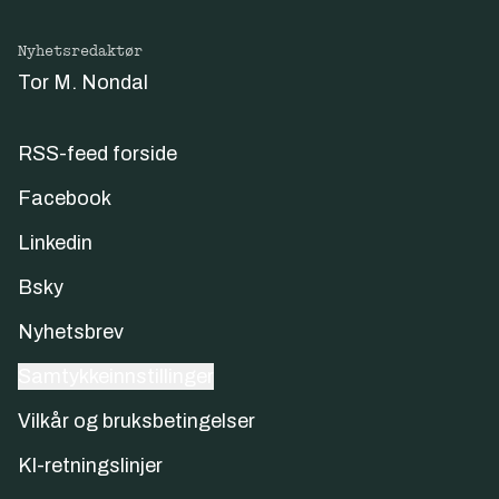
Nyhetsredaktør
Tor M. Nondal
RSS-feed forside
Facebook
Linkedin
Bsky
Nyhetsbrev
Samtykkeinnstillinger
Vilkår og bruksbetingelser
KI-retningslinjer