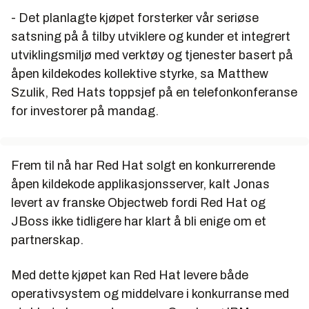
- Det planlagte kjøpet forsterker vår seriøse
satsning på å tilby utviklere og kunder et integrert
utviklingsmiljø med verktøy og tjenester basert på
åpen kildekodes kollektive styrke, sa Matthew
Szulik, Red Hats toppsjef på en telefonkonferanse
for investorer på mandag.
Frem til nå har Red Hat solgt en konkurrerende
åpen kildekode applikasjonsserver, kalt Jonas
levert av franske Objectweb fordi Red Hat og
JBoss ikke tidligere har klart å bli enige om et
partnerskap.
Med dette kjøpet kan Red Hat levere både
operativsystem og middelvare i konkurranse med