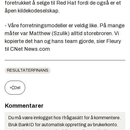
foretrukket å selge til Red Hat fordi de også er et
åpen kildekodeselskap.
- Våre forretningsmodeller er veldig like. På mange
måter var Matthew (Szulik) alltid storebroren. Vi
kopierte det han og hans team gjorde, sier Fleury
til CNet News.com
RESULTATERFINANS
Del
Kommentarer
Du må være innlogget hos Ifrågasätt for å kommentere.
Bruk BankID for automatisk oppretting av brukerkonto.