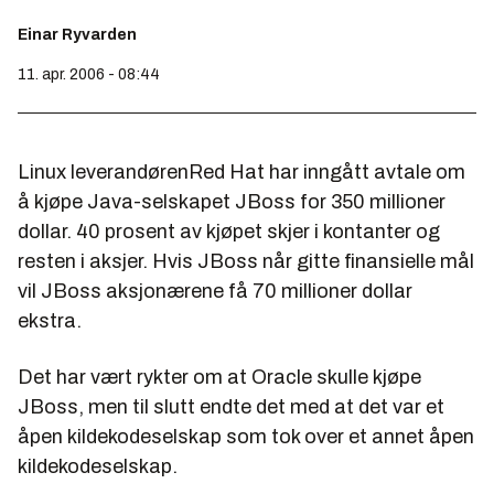
Einar Ryvarden
11. apr. 2006 - 08:44
Linux leverandørenRed Hat har inngått avtale om
å kjøpe Java-selskapet JBoss for 350 millioner
dollar. 40 prosent av kjøpet skjer i kontanter og
resten i aksjer. Hvis JBoss når gitte finansielle mål
vil JBoss aksjonærene få 70 millioner dollar
ekstra.
Det har vært rykter om at Oracle skulle kjøpe
JBoss, men til slutt endte det med at det var et
åpen kildekodeselskap som tok over et annet åpen
kildekodeselskap.