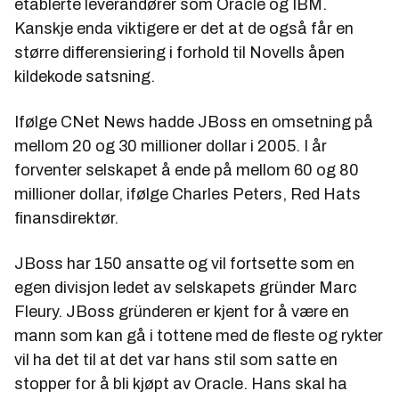
etablerte leverandører som Oracle og IBM.
Kanskje enda viktigere er det at de også får en
større differensiering i forhold til Novells åpen
kildekode satsning.
Ifølge CNet News hadde JBoss en omsetning på
mellom 20 og 30 millioner dollar i 2005. I år
forventer selskapet å ende på mellom 60 og 80
millioner dollar, ifølge Charles Peters, Red Hats
finansdirektør.
JBoss har 150 ansatte og vil fortsette som en
egen divisjon ledet av selskapets gründer Marc
Fleury. JBoss gründeren er kjent for å være en
mann som kan gå i tottene med de fleste og rykter
vil ha det til at det var hans stil som satte en
stopper for å bli kjøpt av Oracle. Hans skal ha