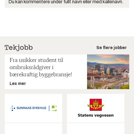
Du kan kommentere under fullt navn eller med kallenavn.
Se flere jobber
Fra usikker student til
ombruksrådgiver i
bærekraftig byggebransje!
Les mer