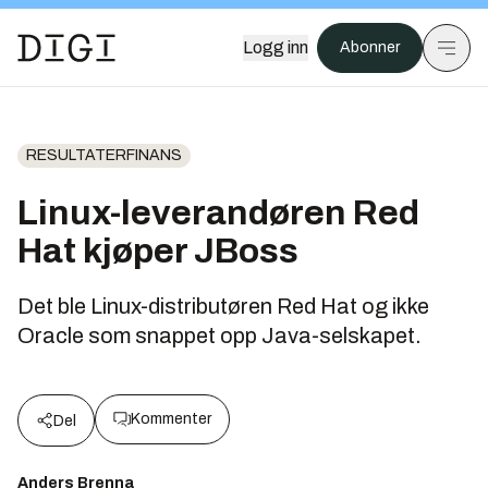
Logg inn
Abonner
RESULTATERFINANS
Linux-leverandøren Red
Hat kjøper JBoss
Det ble Linux-distributøren Red Hat og ikke
Oracle som snappet opp Java-selskapet.
Kommenter
Del
Anders Brenna