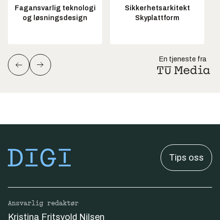
Fagansvarlig teknologi
Sikkerhetsarkitekt
og løsningsdesign
Skyplattform
En tjeneste fra
Tips oss
Ansvarlig redaktør
Kristina Fritsvold Nilsen