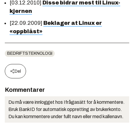
[03.12.2010]
Disse bidrar mest til Linux-
kjernen
[22.09.2009]
Beklager at Linux er
«oppblåst»
BEDRIFTSTEKNOLOGI
Del
Kommentarer
Du må være innlogget hos Ifrågasätt for å kommentere.
Bruk BankID for automatisk oppretting av brukerkonto.
Du kan kommentere under fullt navn eller med kallenavn.