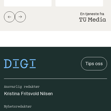
En tjeneste fra
Tips oss
Ansvarlig redaktør
Kristina Fritsvold Nilsen
Nyhetsredaktør