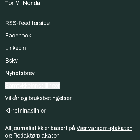
Tor M. Nondal
RSS-feed forside
Facebook
Linkedin
Bsky
Nyhetsbrev
Samtykkeinnstillinger
Vilkår og bruksbetingelser
KI-retningslinjer
All journalistikk er basert på
Vær varsom-plakaten
og
Redaktørplakaten