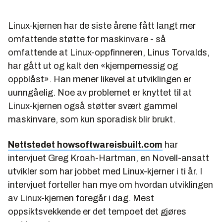
Linux-kjernen har de siste årene fått langt mer
omfattende støtte for maskinvare - så
omfattende at Linux-oppfinneren, Linus Torvalds,
har gått ut og kalt den «kjempemessig og
oppblåst». Han mener likevel at utviklingen er
uunngåelig. Noe av problemet er knyttet til at
Linux-kjernen også støtter svært gammel
maskinvare, som kun sporadisk blir brukt.
Nettstedet howsoftwareisbuilt.com
har
intervjuet Greg Kroah-Hartman, en Novell-ansatt
utvikler som har jobbet med Linux-kjerner i ti år. I
intervjuet forteller han mye om hvordan utviklingen
av Linux-kjernen foregår i dag. Mest
oppsiktsvekkende er det tempoet det gjøres