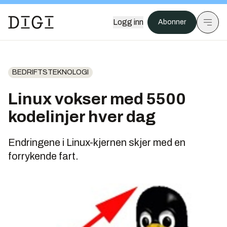
Logg inn
Abonner
BEDRIFTSTEKNOLOGI
Linux vokser med 5500
kodelinjer hver dag
Endringene i Linux-kjernen skjer med en
forrykende fart.