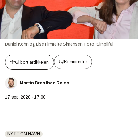
Daniel Kohn og Lise Firmreite Simensen.
Foto:
Simplifai
Kommenter
Gi bort artikkelen
Martin Braathen Røise
17. sep. 2020 - 17:00
NYTT OM NAVN