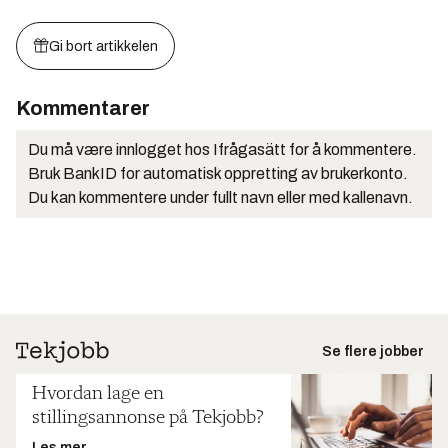
Gi bort artikkelen
Kommentarer
Du må være innlogget hos Ifrågasätt for å kommentere.
Bruk BankID for automatisk oppretting av brukerkonto.
Du kan kommentere under fullt navn eller med kallenavn.
Se flere jobber
Hvordan lage en
stillingsannonse på Tekjobb?
Les mer