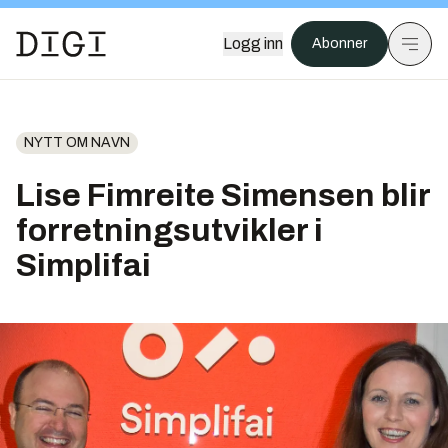
Logg inn
Abonner
NYTT OM NAVN
Lise Fimreite Simensen blir
forretningsutvikler i
Simplifai