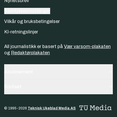
Nyhetsbrev
Samtykkeinnstillinger
Vilkår og bruksbetingelser
KI-retningslinjer
All journalistikk er basert på
Vær varsom-plakaten
og
Redaktørplakaten
Abonnement
Kontakt
© 1995-
2026
Teknisk Ukeblad Media AS