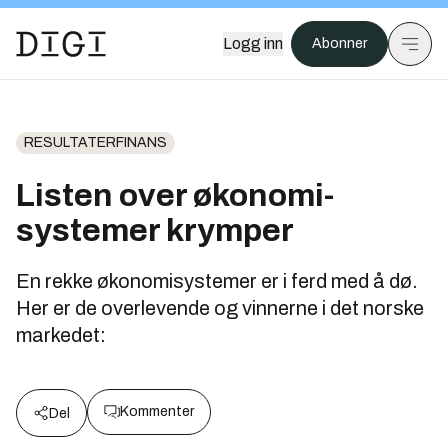
Logg inn
Abonner
RESULTATERFINANS
Listen over økonomi-
systemer krymper
En rekke økonomisystemer er i ferd med å dø.
Her er de overlevende og vinnerne i det norske
markedet:
Kommenter
Del