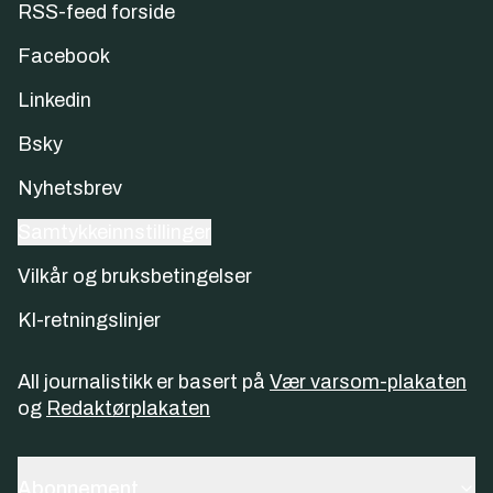
RSS-feed forside
Facebook
Linkedin
Bsky
Nyhetsbrev
Samtykkeinnstillinger
Vilkår og bruksbetingelser
KI-retningslinjer
All journalistikk er basert på
Vær varsom-plakaten
og
Redaktørplakaten
Abonnement