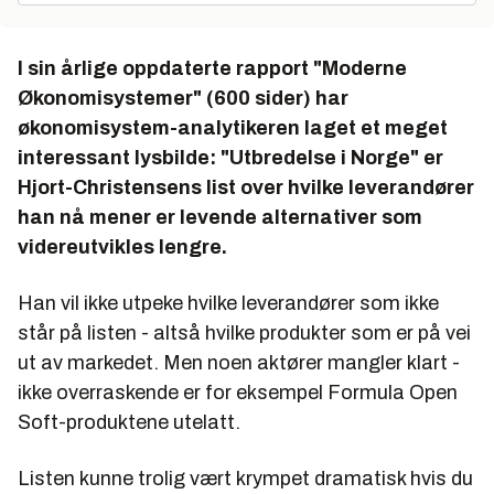
I sin årlige oppdaterte rapport "Moderne
Økonomisystemer" (600 sider) har
økonomisystem-analytikeren laget et meget
interessant lysbilde: "Utbredelse i Norge" er
Hjort-Christensens list over hvilke leverandører
han nå mener er levende alternativer som
videreutvikles lengre.
Han vil ikke utpeke hvilke leverandører som ikke
står på listen - altså hvilke produkter som er på vei
ut av markedet. Men noen aktører mangler klart -
ikke overraskende er for eksempel Formula Open
Soft-produktene utelatt.
Listen kunne trolig vært krympet dramatisk hvis du