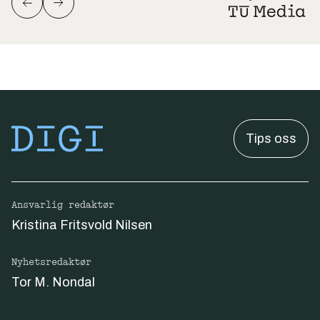
Tips oss
Ansvarlig redaktør
Kristina Fritsvold Nilsen
Nyhetsredaktør
Tor M. Nondal