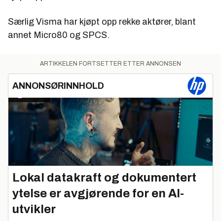
Særlig Visma har kjøpt opp rekke aktører, blant
annet Micro80 og SPCS.
ARTIKKELEN FORTSETTER ETTER ANNONSEN
ANNONSØRINNHOLD
Lokal datakraft og dokumentert
ytelse er avgjørende for en AI-
utvikler