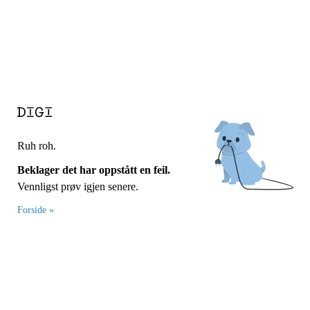
Ruh roh.
Beklager det har oppstått en feil.
Vennligst prøv igjen senere.
Forside »