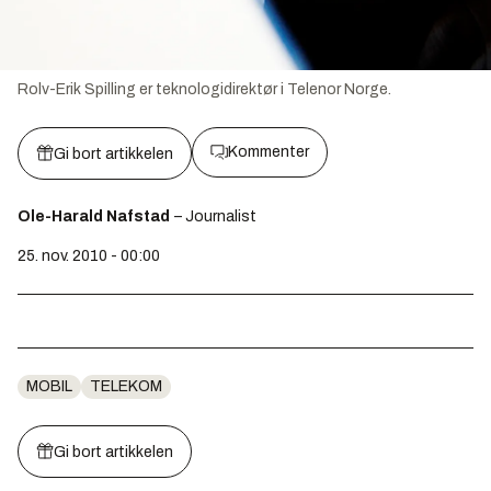
Rolv-Erik Spilling er teknologidirektør i Telenor Norge.
Kommenter
Gi bort artikkelen
Ole-Harald Nafstad
– Journalist
25. nov. 2010 - 00:00
MOBIL
TELEKOM
Gi bort artikkelen