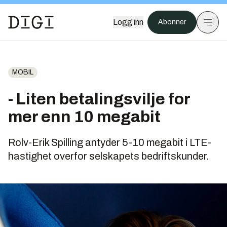
Logg inn
Abonner
MOBIL
- Liten betalingsvilje for
mer enn 10 megabit
Rolv-Erik Spilling antyder 5-10 megabit i LTE-
hastighet overfor selskapets bedriftskunder.