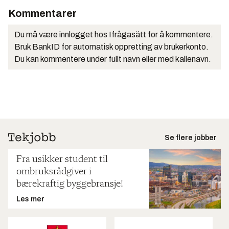
Kommentarer
Du må være innlogget hos Ifrågasätt for å kommentere.
Bruk BankID for automatisk oppretting av brukerkonto.
Du kan kommentere under fullt navn eller med kallenavn.
Se flere jobber
Fra usikker student til
ombruksrådgiver i
bærekraftig byggebransje!
Les mer