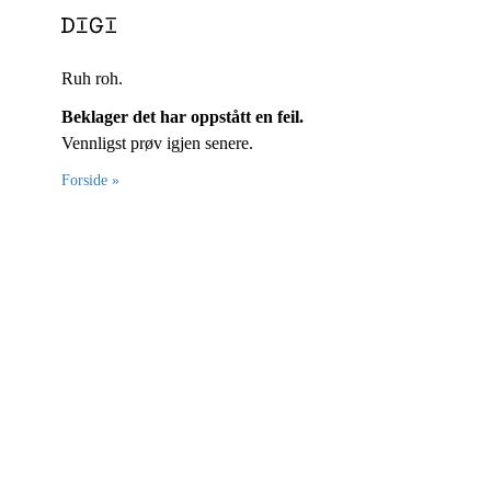
Ruh roh.
Beklager det har oppstått en feil.
Vennligst prøv igjen senere.
Forside »