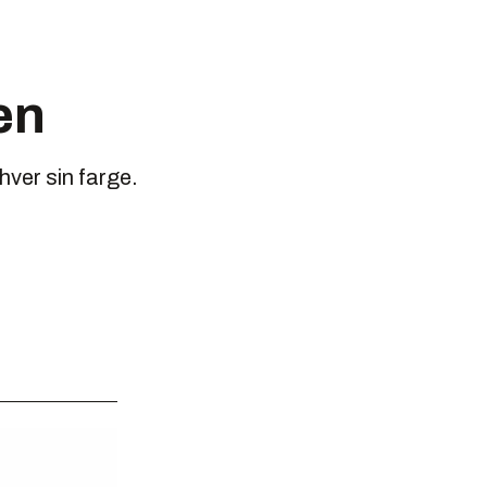
en
hver sin farge.