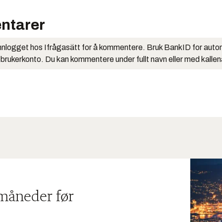
ntarer
nlogget hos Ifrågasätt for å kommentere. Bruk BankID for auto
 brukerkonto. Du kan kommentere under fullt navn eller med kalle
 måneder før