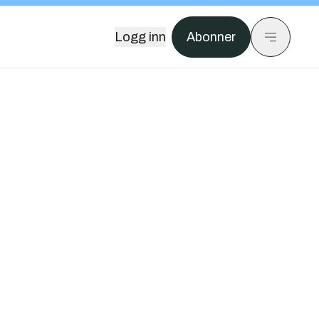
Logg inn
Abonner