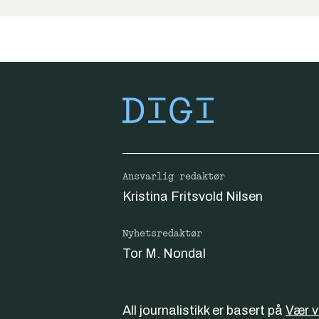
Ansvarlig redaktør
Kristina Fritsvold Nilsen
Nyhetsredaktør
Tor M. Nondal
All journalistikk er basert på
Vær 