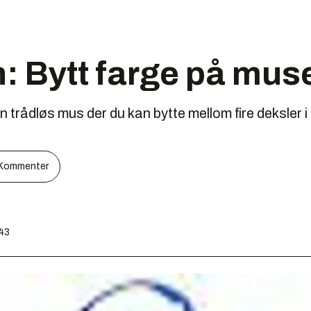
: Bytt farge på mus
 trådløs mus der du kan bytte mellom fire deksler i 
Kommenter
:43