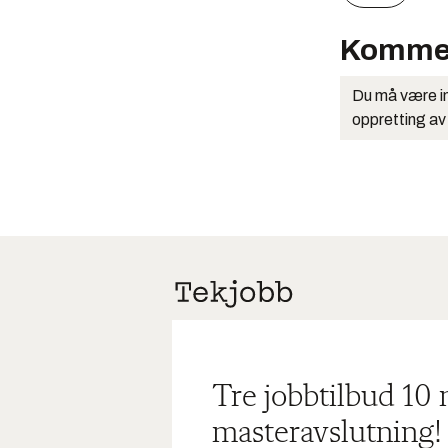
Komme
Du må være in
oppretting av
Tre jobbtilbud 10
masteravslutning!