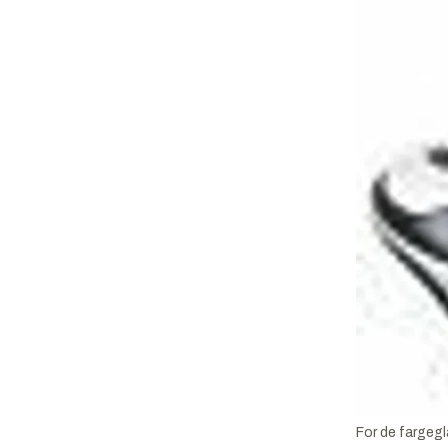
For de fargeg