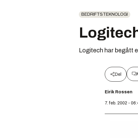
BEDRIFTSTEKNOLOGI
Logitech
Logitech har begått en
Del
Eirik Rossen
7. feb. 2002 - 06