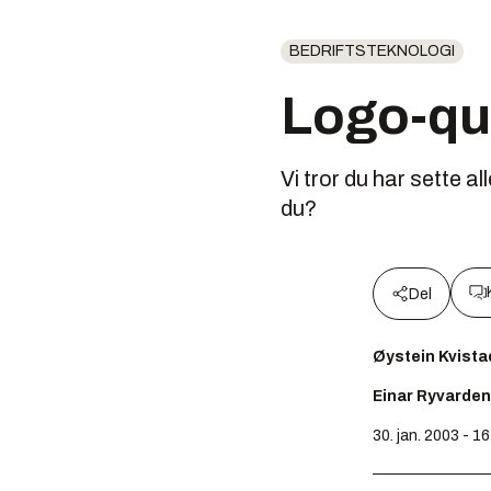
BEDRIFTSTEKNOLOGI
Logo-qui
Vi tror du har sette 
du?
Del
Øystein Kvista
Einar Ryvarden
30. jan. 2003 - 1