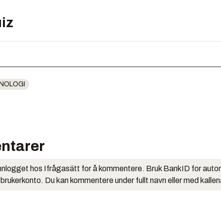
iz
NOLOGI
ntarer
nlogget hos Ifrågasätt for å kommentere. Bruk BankID for auto
 brukerkonto. Du kan kommentere under fullt navn eller med kalle