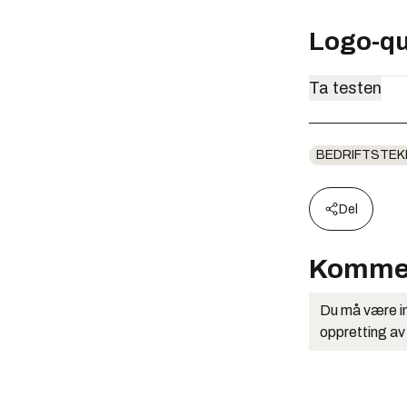
Logo-qu
BEDRIFTSTEK
Del
Komme
Du må være in
oppretting av