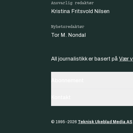
Ansvarlig redaktør
Kristina Fritsvold Nilsen
Nyhetsredaktør
Tor M. Nondal
All journalistikk er basert på
Vær 
Abonnement
Kontakt
© 1995-
2026
Teknisk Ukeblad Media AS