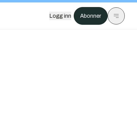
Logg inn
Abonner