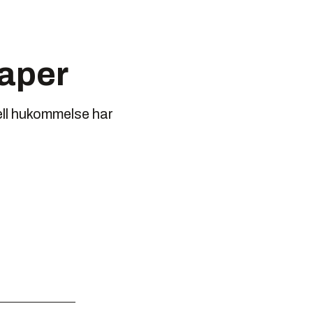
kaper
ell hukommelse har