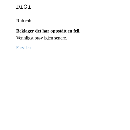
Ruh roh.
Beklager det har oppstått en feil.
Vennligst prøv igjen senere.
Forside »