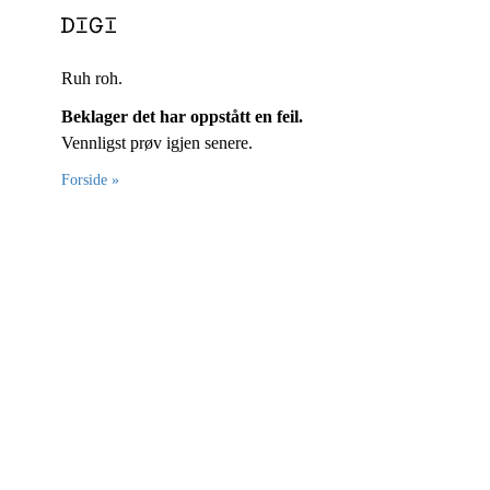
Ruh roh.
Beklager det har oppstått en feil.
Vennligst prøv igjen senere.
Forside »