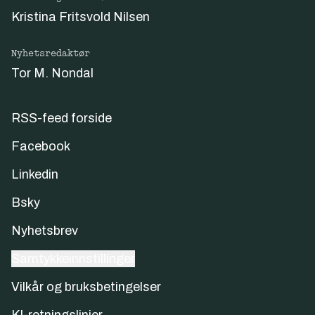
Kristina Fritsvold Nilsen
Nyhetsredaktør
Tor M. Nondal
RSS-feed forside
Facebook
Linkedin
Bsky
Nyhetsbrev
Samtykkeinnstillinger
Vilkår og bruksbetingelser
KI-retningslinjer