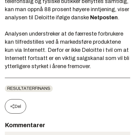
telefonsalg og fysiske butikker benyttes samtidig,
kan man oppnå 88 prosent høyere inntjening, viser
analysen til Deloitte ifølge danske
Netposten
.
Analysen understreker at de færreste forbrukere
kan tilfredstilles ved å markedsføre produktene
kun via Internett. Derfor er ikke Deloitte i tvil om at
Internett fortsatt er en viktig salgskanal som vil bli
ytterligere styrket i årene fremover.
RESULTATERFINANS
Del
Kommentarer