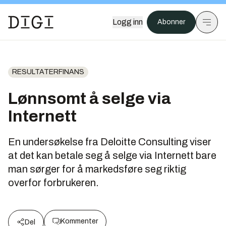
Logg inn
Abonner
RESULTATERFINANS
Lønnsomt å selge via
Internett
En undersøkelse fra Deloitte Consulting viser
at det kan betale seg å selge via Internett bare
man sørger for å markedsføre seg riktig
overfor forbrukeren.
Kommenter
Del